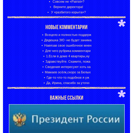
Совсем не «Patriot»?
Верните директора!
У «разбитого корыта»?
НОВЫЕ КОММЕНТАРИИ
Всецело и полностью поддерж
Дядюшка ЗЮ -не будет занима
Навязав свое ошибочное мнен
Для чего рубрика комментари
1.Если в доме 4 квартиры,ну
Здравствуйте. Скажите, пожа
Сведения интересуют хоть ка
Мамаев осёлк,скоро за Белых
Где-то что-то подобное я уж
Да, Ирина, спасибо за уточн
ВАЖНЫЕ ССЫЛКИ