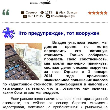
весь народ.
Советск
1713
Alex_Spacon
09.11.2015
Комментарии (0)
Кто предупрежден, тот вооружен
Владея участком земли, мы
долгое время не могли
определить его истинную
стоимость. Только собираясь
продавать свою собственность,
мы могли примерно прикинуть,
сколько денег сможем выручить
за нее. Однако с 1 января
2014 года произошло
значительное повышение налогов
по кадастровой стоимости, отражающееся в налоговых
квитанциях за землю, что и позволило нам оценить,
каким богатством мы владеем.
Если раньше налог насчитывался с инвентаризационной
стоимости, то сейчас за основу берется стоимость
кадастровая, максимально приближенная к рыночной, а