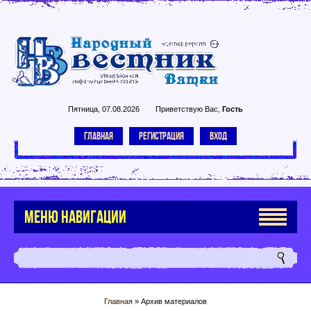
Пятница, 07.08.2026
Приветствую Вас
,
Гость
ГЛАВНАЯ
РЕГИСТРАЦИЯ
ВХОД
МЕНЮ НАВИГАЦИИ
Главная
»
Архив материалов