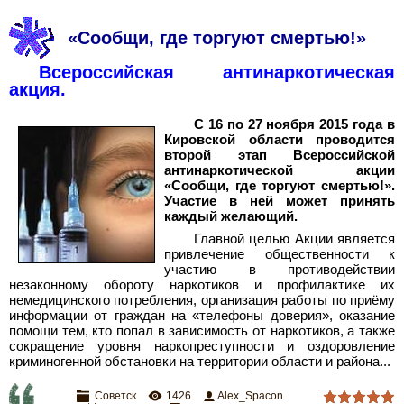
«Сообщи, где торгуют смертью!»
Всероссийская антинаркотическая
акция.
С 16 по 27 ноября 2015 года в
Кировской области проводится
второй этап Всероссийской
антинаркотической акции
«Сообщи, где торгуют смертью!».
Участие в ней может принять
каждый желающий.
Главной целью Акции является
привлечение общественности к
участию в противодействии
незаконному обороту наркотиков и профилактике их
немедицинского потребления, организация работы по приёму
информации от граждан на «телефоны доверия», оказание
помощи тем, кто попал в зависимость от наркотиков, а также
сокращение уровня наркопреступности и оздоровление
криминогенной обстановки на территории области и района...
Советск
1426
Alex_Spacon