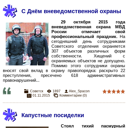
С Днём вневедомственной охраны
29 октября 2015 года
вневедомственная охрана МВД
России отмечает свой
профессиональный праздник.
На
сегодняшний день сотрудниками
Советского отделения охраняется
307 объектов различных форм
собственности. Хищений с
охраняемых объектов не допущено.
Помимо этого сотрудники охраны
вносят свой вклад в охрану правопорядка: раскрыто 22
преступления, пресечено 618 административных
правонарушений.
..
Советск
1897
Alex_Spacon
01.11.2015
Комментарии (0)
Капустные посиделки
Стоял тихий пасмурный