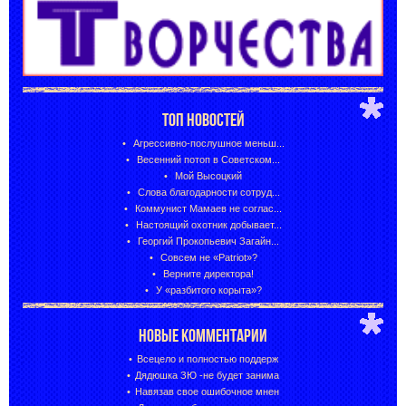
ТОП НОВОСТЕЙ
Агрессивно-послушное меньш...
Весенний потоп в Советском...
Мой Высоцкий
Слова благодарности сотруд...
Коммунист Мамаев не соглас...
Настоящий охотник добывает...
Георгий Прокопьевич Загайн...
Совсем не «Patriot»?
Верните директора!
У «разбитого корыта»?
НОВЫЕ КОММЕНТАРИИ
Всецело и полностью поддерж
Дядюшка ЗЮ -не будет занима
Навязав свое ошибочное мнен