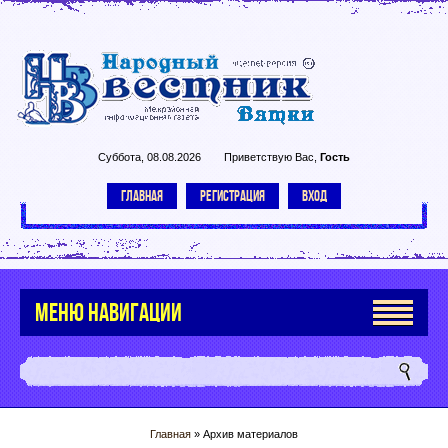
Суббота, 08.08.2026
Приветствую Вас
,
Гость
ГЛАВНАЯ
РЕГИСТРАЦИЯ
ВХОД
МЕНЮ НАВИГАЦИИ
Главная
»
Архив материалов