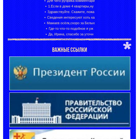
Для чего рубрика комментари
1.Если в доме 4 квартиры,ну
Здравствуйте. Скажите, пожа
Сведения интересуют хоть ка
Мамаев осёлк,скоро за Белых
Где-то что-то подобное я уж
Да, Ирина, спасибо за уточн
ВАЖНЫЕ ССЫЛКИ