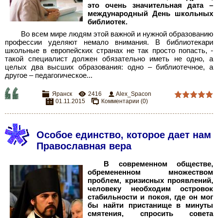
это очень значительная дата –
международный День школьных
библиотек.
Во всем мире людям этой важной и нужной образованию
профессии уделяют немало внимания. В библиотекари
школьные в европейских странах не так просто попасть, -
такой специалист должен обязательно иметь не одно, а
целых два высших образования: одно – библиотечное, а
другое – педагогическое...
Яранск
2416
Alex_Spacon
01.11.2015
Комментарии (0)
Особое единство, которое дает нам
Православная вера
В современном обществе,
обремененном множеством
проблем, кризисных проявлений,
человеку необходим островок
стабильности и покоя, где он мог
бы найти пристанище в минуты
смятения, спросить совета