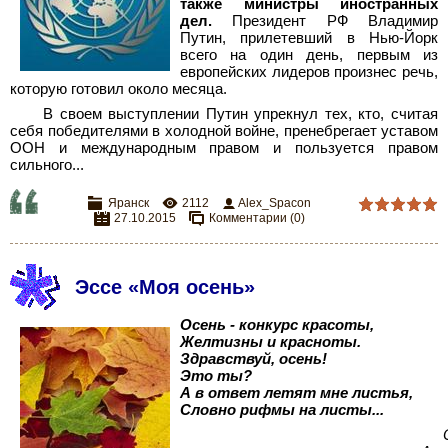
также министры иностранных
дел.
Президент РФ Владимир
Путин, прилетевший в Нью-Йорк
всего на один день, первым из
европейских лидеров произнес речь,
которую готовил около месяца.
В своем выступлении Путин упрекнул тех, кто, считая
себя победителями в холодной войне, пренебрегает уставом
ООН и международным правом и пользуется правом
сильного...
Яранск
2112
Alex_Spacon
27.10.2015
Комментарии (0)
Эссе «Моя осень»
Осень - конкурс красоты,
Желтизны и красноты.
Здравствуй, осень!
Это ты?
А в ответ летят мне листья,
Словно рифмы на листы...