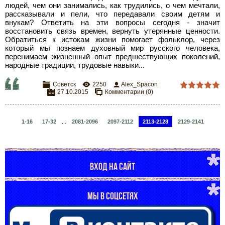
людей, чем они занимались, как трудились, о чем мечтали,
рассказывали и пели, что передавали своим детям и
внукам? Ответить на эти вопросы сегодня - значит
восстановить связь времен, вернуть утерянные ценности.
Обратиться к истокам жизни помогает фольклор, через
который мы познаем духовный мир русского человека,
перенимаем жизненный опыт предшествующих поколений,
народные традиции, трудовые навыки.
..
Советск
2250
Alex_Spacon
27.10.2015
Комментарии (0)
1-16
17-32
...
2081-2096
2097-2112
2113-2128
2129-2141
ВХОД НА САЙТ
МЫ В СОЦСЕТЯХ