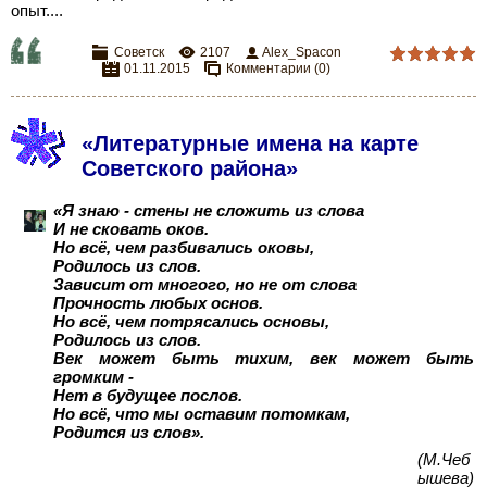
опыт....
Советск
2107
Alex_Spacon
01.11.2015
Комментарии (0)
«Литературные имена на карте
Советского района»
«Я знаю - стены не сложить из слова
И не сковать оков.
Но всё, чем разбивались оковы,
Родилось из слов.
Зависит от многого, но не от слова
Прочность любых основ.
Но всё, чем потрясались основы,
Родилось из слов.
Век может быть тихим, век может быть
громким -
Нет в будущее послов.
Но всё, что мы оставим потомкам,
Родится из слов».
(М.Чеб
ышева)