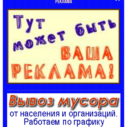
РЕКЛАМА