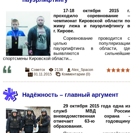
17-18 октября 2015 г.
проходило соревнование –
чемпионат Кировской области по
жиму лежа и пауэрлифтингу в
г. Кирове.
Соревнование проводится с
целью популяризации
пауэрлифтинга в области, где
выявляются сильнейшие
спортсмены Кировской области.
..
Советск
2138
Alex_Spacon
01.11.2015
Комментарии (0)
Надёжность – главный аргумент
29 октября 2015 года одна из
служб МВД России
вневедомственная охрана -
отмечает 63-ю годовщину
образования.