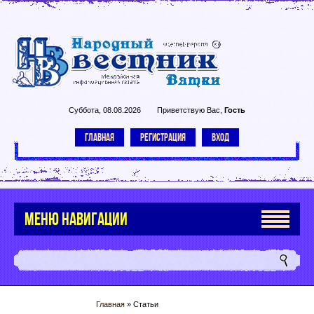
Суббота, 08.08.2026
Приветствую Вас
,
Гость
ГЛАВНАЯ
РЕГИСТРАЦИЯ
ВХОД
МЕНЮ НАВИГАЦИИ
Главная
»
Статьи