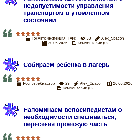
недопустимости управления
транспортом в утомленном
состоянии
ГосАвтоИнспекция (ГАИ)
63
Alex_Spacon
20.05.2026
Комментарии (0)
Собираем ребёнка в лагерь
Роспотребнадзор
29
Alex_Spacon
20.05.2026
Комментарии (0)
Напоминаем велосипедистам о
необходимости спешиваться,
пересекая проезжую часть