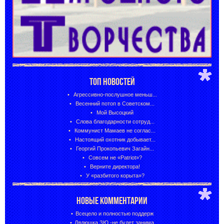
ТОП НОВОСТЕЙ
Агрессивно-послушное меньш...
Весенний потоп в Советском...
Мой Высоцкий
Слова благодарности сотруд...
Коммунист Мамаев не соглас...
Настоящий охотник добывает...
Георгий Прокопьевич Загайн...
Совсем не «Patriot»?
Верните директора!
У «разбитого корыта»?
НОВЫЕ КОММЕНТАРИИ
Всецело и полностью поддерж
Дядюшка ЗЮ -не будет занима