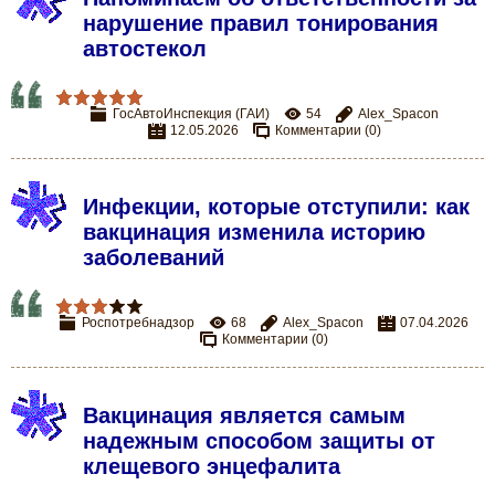
нарушение правил тонирования
автостекол
ГосАвтоИнспекция (ГАИ)
54
Alex_Spacon
12.05.2026
Комментарии (0)
Инфекции, которые отступили: как
вакцинация изменила историю
заболеваний
Роспотребнадзор
68
Alex_Spacon
07.04.2026
Комментарии (0)
Вакцинация является самым
надежным способом защиты от
клещевого энцефалита