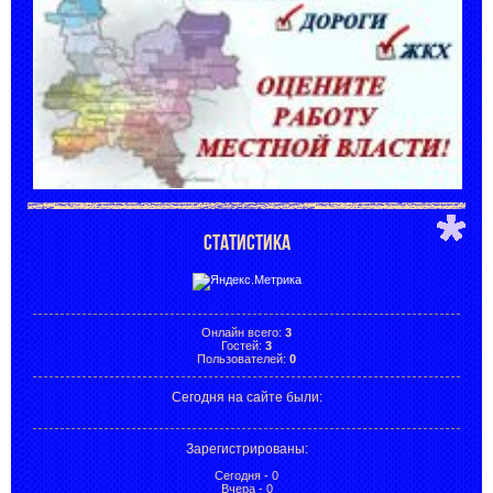
СТАТИСТИКА
Онлайн всего:
3
Гостей:
3
Пользователей:
0
Сегодня на сайте были:
Зарегистрированы
:
Сегодня - 0
Вчера - 0