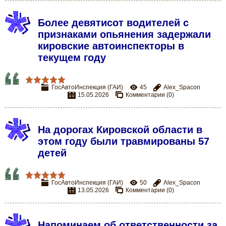
Более девятисот водителей с
признаками опьянения задержали
кировские автоинспекторы в
текущем году
ГосАвтоИнспекция (ГАИ)
45
Alex_Spacon
15.05.2026
Комментарии (0)
На дорогах Кировской области в
этом году были травмированы 57
детей
ГосАвтоИнспекция (ГАИ)
50
Alex_Spacon
13.05.2026
Комментарии (0)
Напоминаем об ответственности за