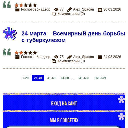
Роспотребнадзор
77
Alex_Spacon
30.03.2026
Комментарии (0)
24 марта – Всемирный день борьбы
с туберкулезом
Роспотребнадзор
75
Alex_Spacon
24.03.2026
Комментарии (0)
1-20
21-40
41-60
61-80
...
641-660
661-679
ВХОД НА САЙТ
МЫ В СОЦСЕТЯХ