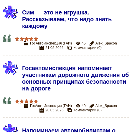
Сим — это не игрушка.
Рассказываем, что надо знать
каждому
ГосАвтоИнспекция (ГАИ)
45
Alex_Spacon
21.05.2026
Комментарии (0)
Госавтоинспекция напоминает
участникам дорожного движения об
основных принципах безопасности
на дороге
ГосАвтоИнспекция (ГАИ)
49
Alex_Spacon
20.05.2026
Комментарии (0)
Напоминаем автомобилистам о