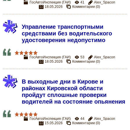
ГосАвтоИнспекция (ГАИ)
41
Alex_Spacon
18.05.2026
Комментарии (0)
Управление транспортными
средствами без водительского
удостоверения недопустимо
ГосАвтоИнспекция (ГАИ)
53
Alex_Spacon
18.05.2026
Комментарии (0)
В выходные дни в Кирове и
районах Кировской области
пройдут сплошные проверки
водителей на состояние опьянения
ГосАвтоИнспекция (ГАИ)
44
Alex_Spacon
15.05.2026
Комментарии (0)