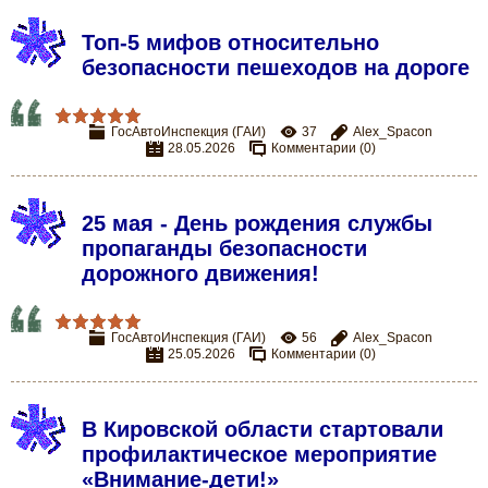
Топ-5 мифов относительно
безопасности пешеходов на дороге
ГосАвтоИнспекция (ГАИ)
37
Alex_Spacon
28.05.2026
Комментарии (0)
25 мая - День рождения службы
пропаганды безопасности
дорожного движения!
ГосАвтоИнспекция (ГАИ)
56
Alex_Spacon
25.05.2026
Комментарии (0)
В Кировской области стартовали
профилактическое мероприятие
«Внимание-дети!»