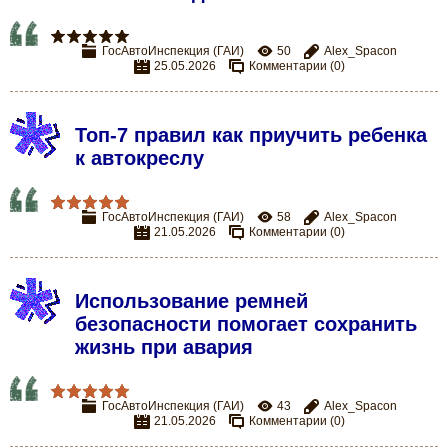
ГосАвтоИнспекция (ГАИ)
50
Alex_Spacon
25.05.2026
Комментарии (0)
Топ-7 правил как приучить ребенка
к автокреслу
ГосАвтоИнспекция (ГАИ)
58
Alex_Spacon
21.05.2026
Комментарии (0)
Использование ремней
безопасности помогает сохранить
жизнь при авария
ГосАвтоИнспекция (ГАИ)
43
Alex_Spacon
21.05.2026
Комментарии (0)