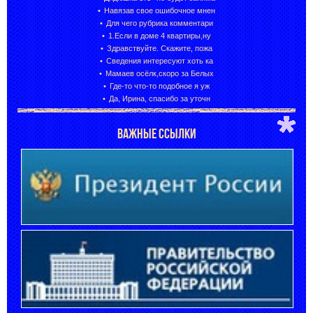
Навязав свое ошибочное мнен
Для чего рубрика комментари
1.Если в доме 4 квартиры,ну
Здравствуйте. Скажите, пожа
Сведения интересуют хоть ка
Мамаев осёлк,скоро за Белых
Где-то что-то подобное я уж
Да, Ирина, спасибо за уточн
ВАЖНЫЕ ССЫЛКИ