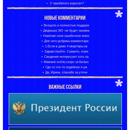
У «разбитого корыта»?
НОВЫЕ КОММЕНТАРИИ
Всецело и полностью поддерж
Дядюшка ЗЮ -не будет занима
Навязав свое ошибочное мнен
Для чего рубрика комментари
1.Если в доме 4 квартиры,ну
Здравствуйте. Скажите, пожа
Сведения интересуют хоть ка
Мамаев осёлк,скоро за Белых
Где-то что-то подобное я уж
Да, Ирина, спасибо за уточн
ВАЖНЫЕ ССЫЛКИ