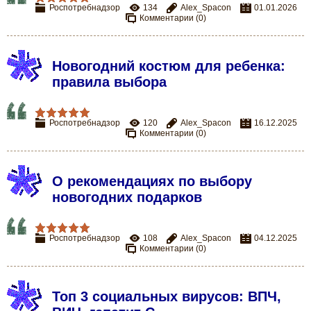
Роспотребнадзор
134
Alex_Spacon
01.01.2026
Комментарии (0)
Новогодний костюм для ребенка:
правила выбора
Роспотребнадзор
120
Alex_Spacon
16.12.2025
Комментарии (0)
О рекомендациях по выбору
новогодних подарков
Роспотребнадзор
108
Alex_Spacon
04.12.2025
Комментарии (0)
Топ 3 социальных вирусов: ВПЧ,