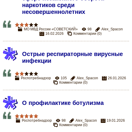
наркотиков среди
несовершеннолетних
МО МВД России «СОВЕТСКИЙ»
98
Alex_Spacon
16.02.2026
Комментарии (0)
Острые респираторные вирусные
инфекции
Роспотребнадзор
105
Alex_Spacon
26.01.2026
Комментарии (0)
О профилактике ботулизма
Роспотребнадзор
98
Alex_Spacon
19.01.2026
Комментарии (0)