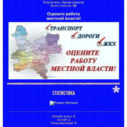
Результаты
|
Архив опросов
Всего ответов:
56
Оцените работу
местной власти!
СТАТИСТИКА
Онлайн всего:
1
Гостей:
1
Пользователей:
0