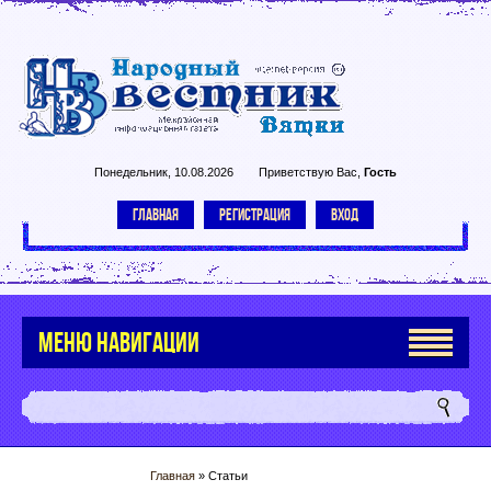
Понедельник, 10.08.2026
Приветствую Вас
,
Гость
ГЛАВНАЯ
РЕГИСТРАЦИЯ
ВХОД
МЕНЮ НАВИГАЦИИ
Главная
»
Статьи