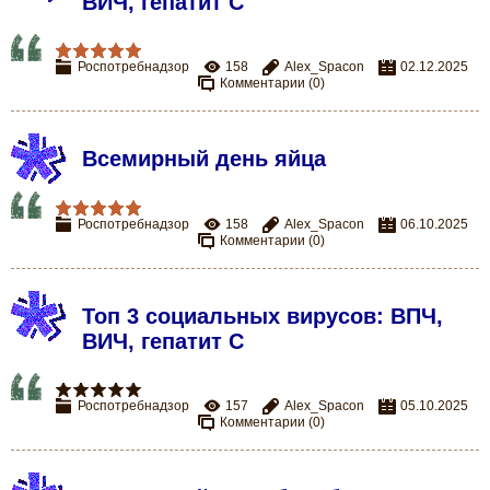
ВИЧ, гепатит С
Роспотребнадзор
158
Alex_Spacon
02.12.2025
Комментарии (0)
Всемирный день яйца
Роспотребнадзор
158
Alex_Spacon
06.10.2025
Комментарии (0)
Топ 3 социальных вирусов: ВПЧ,
ВИЧ, гепатит С
Роспотребнадзор
157
Alex_Spacon
05.10.2025
Комментарии (0)