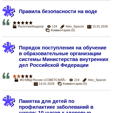
Правила безопасности на воде
Роспотребнадзор
134
Alex_Spacon
15.01.2026
Комментарии (0)
Порядок поступления на обучение
в образовательные организации
системы Министерства внутренних
дел Российской Федерации
МО МВД России «СОВЕТСКИЙ»
219
Alex_Spacon
14.01.2026
Комментарии (0)
Памятка для детей по
профилактике заболеваний в
школе: 10 шагов к здоровью