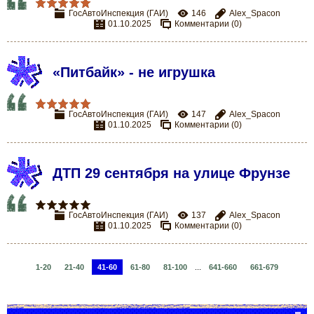
ГосАвтоИнспекция (ГАИ)
146
Alex_Spacon
01.10.2025
Комментарии (0)
«Питбайк» - не игрушка
ГосАвтоИнспекция (ГАИ)
147
Alex_Spacon
01.10.2025
Комментарии (0)
ДТП 29 сентября на улице Фрунзе
ГосАвтоИнспекция (ГАИ)
137
Alex_Spacon
01.10.2025
Комментарии (0)
1-20
21-40
41-60
61-80
81-100
...
641-660
661-679