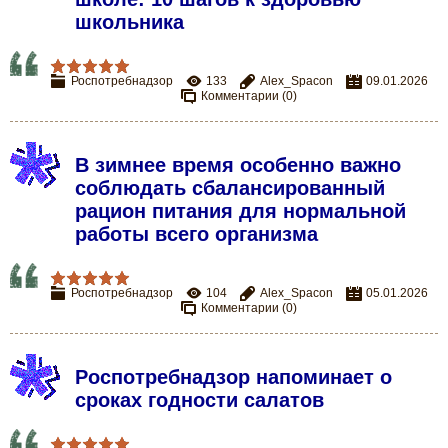
школьника
Роспотребнадзор
133
Alex_Spacon
09.01.2026
Комментарии (0)
В зимнее время особенно важно
соблюдать сбалансированный
рацион питания для нормальной
работы всего организма
Роспотребнадзор
104
Alex_Spacon
05.01.2026
Комментарии (0)
Роспотребнадзор напоминает о
сроках годности салатов