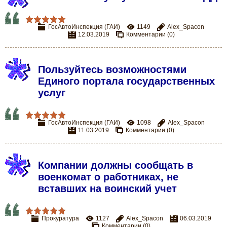
ГосАвтоИнспекция (ГАИ)
1149
Alex_Spacon
12.03.2019
Комментарии (0)
Пользуйтесь возможностями
Единого портала государственных
услуг
ГосАвтоИнспекция (ГАИ)
1098
Alex_Spacon
11.03.2019
Комментарии (0)
Компании должны сообщать в
военкомат о работниках, не
вставших на воинский учет
Прокуратура
1127
Alex_Spacon
06.03.2019
Комментарии (0)