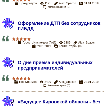
Прокуратура
1125
Alex_Spacon
31.01.2019
Комментарии (0)
Оформление ДТП без сотрудников
ГИБДД
ГосАвтоИнспекция (ГАИ)
1389
Alex_Spacon
29.01.2019
Комментарии (0)
О дне приёма индивидуальных
предпринимателей
Прокуратура
2439
Alex_Spacon
28.01.2019
Комментарии (0)
«Будущее Кировской области - без