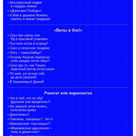
•
Бессмертный подвиг
в сердцах живых
•
«Дорогами Победы»
•
9 Мая в деревне Фокино:
память и живая традиция
«Вилы в бок!»
•
Сказ про хрень или
Яд в красивой упаковке
•
Пустили козла в огород?
•
Сказ о сельском тандеме
•
Лось – самоубийца?
•
Почему Кошкин приписал
себе каждое пятое яйцо?
•
Сказ про то, как Тишка
лодочный мотор испытывал
•
По мне, уж лучше пей,
да дело разумей
•
В Зашижемье! Домой!
Ренегат или марионетка
•
Что в лоб, что по лбу!
Дуролом или вредитель?!
•
На зеркало неча пенять,
коли рожа крива
•
Докатились?
•
Павлины, говоришь?.. Хе-х!
•
Мамаевские «засланцы»?
•
«Мамаевская идеология» –
ложь и демагогия?