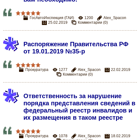
ГосАвтоИнспекция (ГАИ)
1200
Alex_Spacon
25.02.2019
Комментарии (0)
Распоряжение Правительства РФ
от 19.01.2019 №35-р
Прокуратура
1277
Alex_Spacon
22.02.2019
Комментарии (0)
Ответственность за нарушение
порядка представления сведений в
федеральный реестр инвалидов и
их размещения в таком реестре
Прокуратура
1078
Alex_Spacon
18.02.2019