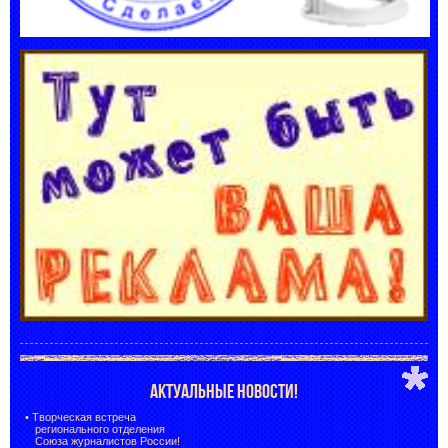
АКТУАЛЬНЫЕ НОВОСТИ!
•
Творческая встреча
регионального отделения
Союза журналистов России!