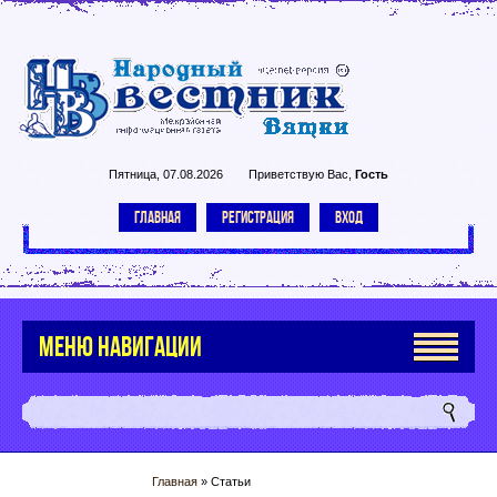
Пятница, 07.08.2026
Приветствую Вас
,
Гость
ГЛАВНАЯ
РЕГИСТРАЦИЯ
ВХОД
МЕНЮ НАВИГАЦИИ
Главная
»
Статьи