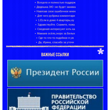
Всецело и полностью поддерж
Дядюшка ЗЮ -не будет занима
Навязав свое ошибочное мнен
Для чего рубрика комментари
1.Если в доме 4 квартиры,ну
Здравствуйте. Скажите, пожа
Сведения интересуют хоть ка
Мамаев осёлк,скоро за Белых
Где-то что-то подобное я уж
Да, Ирина, спасибо за уточн
ВАЖНЫЕ ССЫЛКИ