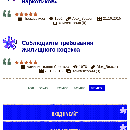
наркотиков»
Прокуратура
1901
Alex_Spacon
21.10.2015
Комментарии (0)
Соблюдайте требования
Жилищного кодекса
Администрация Советска
1078
Alex_Spacon
21.10.2015
Комментарии (0)
1-20
21-40
...
621-640
641-660
661-679
ВХОД НА САЙТ