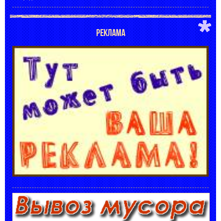
РЕКЛАМА