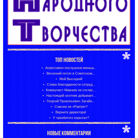
ТОП НОВОСТЕЙ
Агрессивно-послушное меньш...
Весенний потоп в Советском...
Мой Высоцкий
Слова благодарности сотруд...
Коммунист Мамаев не соглас...
Настоящий охотник добывает...
Георгий Прокопьевич Загайн...
Совсем не «Patriot»?
Верните директора!
У «разбитого корыта»?
НОВЫЕ КОММЕНТАРИИ