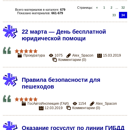
Страницы
:
«
1
2
...
32
Всего материалов в каталоге
:
679
Показано материалов
:
661-679
33
34
22 марта — День бесплатной
юридической помощи
Прокуратура
1075
Alex_Spacon
15.03.2019
Комментарии (0)
Правила безопасности для
пешеходов
ГосАвтоИнспекция (ГАИ)
1154
Alex_Spacon
12.03.2019
Комментарии (0)
Оказание госуслуг по линии ГИБДД