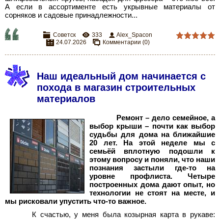
А если в ассортименте есть укрывные материалы от
сорняков и садовые принадлежности...
Советск
333
Alex_Spacon
24.07.2026
Комментарии (0)
Наш идеальный дом начинается с
похода в магазин строительных
материалов
Ремонт – дело семейное, а
выбор крыши – почти как выбор
судьбы для дома на ближайшие
20 лет. На этой неделе мы с
семьёй вплотную подошли к
этому вопросу и поняли, что наши
познания застыли где-то на
уровне профлиста. Четыре
построенных дома дают опыт, но
технологии не стоят на месте, и
мы рисковали упустить что-то важное.
К счастью, у меня была козырная карта в рукаве: