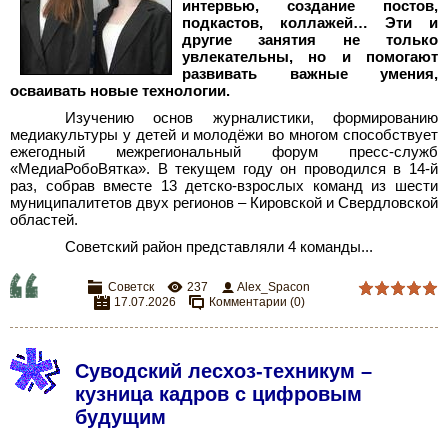
интервью, создание постов,
подкастов, коллажей… Эти и
другие занятия не только
увлекательны, но и помогают
развивать важные умения,
осваивать новые технологии.
Изучению основ журналистики, формированию
медиакультуры у детей и молодёжи во многом способствует
ежегодный межрегиональный форум пресс-служб
«МедиаРобоВятка». В текущем году он проводился в 14-й
раз, собрав вместе 13
детско-взрослых команд из шести
муниципалитетов двух регионов – Кировской и Свердловской
областей.
Советский район представляли 4 команды...
Советск
237
Alex_Spacon
17.07.2026
Комментарии (0)
Суводский лесхоз-техникум –
кузница кадров с цифровым
будущим