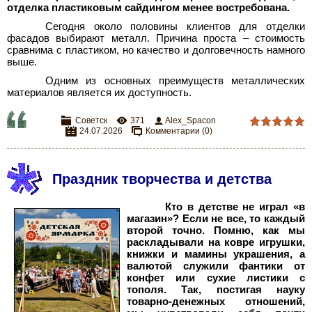
отделка пластиковым сайдингом менее востребована.
Сегодня около половины клиентов для отделки
фасадов выбирают металл. Причина проста – стоимость
сравнима с пластиком, но качество и долговечность намного
выше.
Одним из основных преимуществ металлических
материалов является их доступность.
Советск
371
Alex_Spacon
24.07.2026
Комментарии (0)
Праздник творчества и детства
Кто в детстве не играл «в
магазин»? Если не все, то каждый
второй точно. Помню, как мы
раскладывали на ковре игрушки,
книжки и мамины украшения, а
валютой служили фантики от
конфет или сухие листики с
тополя. Так, постигая науку
товарно-денежных отношений,