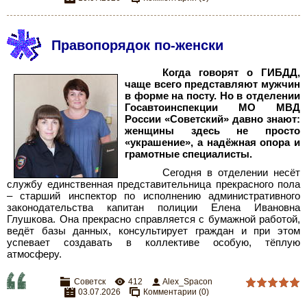
Правопорядок по-женски
Когда говорят о ГИБДД,
чаще всего представляют мужчин
в форме на посту. Но в отделении
Госавтоинспекции МО МВД
России «Советский» давно знают:
женщины здесь не просто
«украшение», а надёжная опора и
грамотные специалисты.
Сегодня в отделении несёт
службу единственная представительница прекрасного пола
– старший инспектор по исполнению административного
законодательства капитан полиции Елена Ивановна
Глушкова. Она прекрасно справляется с бумажной работой,
ведёт базы данных, консультирует граждан и при этом
успевает создавать в коллективе особую, тёплую
атмосферу.
Советск
412
Alex_Spacon
03.07.2026
Комментарии (0)