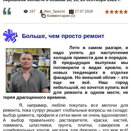
197
Alex_Spacon
27.07.2026
Комментарии (0)
Больше, чем просто ремонт
Лето в самом разгаре, и
надо успеть до наступления
холодов привести дом в порядок.
В предыдущих выпусках мы
поговорили о видах кровли, о
новых тенденциях в отделке
фасадов. Но внешний облик – это
еще не всё. Наш город
небольшой, но хочется купить всё
для ремонта в одном месте, не
теряя драгоценного времени.
Я, например, люблю покупать все мелочи для
ремонта, пока супруг решает глобальные вопросы на складе:
выбор цемента, профиля и сетки меня не очень вдохновляет.
А выбор правильного растворителя, краски, кистей,
ламината, шпатлевки, грунта, плитки, саморезов и
шлифовальных кругов, насадок для фрезера – это мое всё!