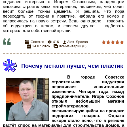
недавнее интервью с Игорем Созоновым, владельцем
магазина строительных материалов, человеком, чей совет
весит больше тонны цемента. Я решила, что пора
переходить от теории к практике, набрала его номер и
напросилась на новую встречу. Ведь одно дело – говорить
об индустрии в целом, и совсем другое – подбирать
материал для собственной крыши.
Советск
416
Alex_Spacon
24.07.2026
Комментарии (0)
Почему металл лучше, чем пластик
В городе Советске
строительная индустрия
переживает значительные
изменения. Четыре года назад
предприниматель Игорь Созонов
открыл небольшой магазин
стройматериалов,
специализирующийся на продаже
недорогих товаров. Однако
вскоре стало ясно, что в регионе
растёт спрос на материалы для строительства домов, а