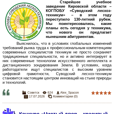
Старейшее учебное
заведение Кировской области –
КОГПОБУ «Суводский лесхоз-
техникум» – в этом году
переступило 130-летний рубеж.
Мы поинтересовались, какие
планы есть сегодня у техникума,
что нового он предлагает
нынешним абитуриентам.
Выяснилось, что в условиях глобальных изменений
требований рынка труда к профессиональным компетенциям
современных специалистов техникум не просто сохраняет
традиционные специальности, но и активно интегрирует в
них современные технологии искусственного интеллекта и
дистанционного зондирования Земли. В условиях, когда
работодатели ищут специалистов с высоким уровнем
цифровой грамотности, Суводский лесхоз-техникум
становится настоящим центром инноваций на стыке природы
и технологий.
Советск
624
Alex_Spacon
17.07.2026
Комментарии (0)