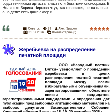
родственниками артиста, властью и богатыми спонсорами. В
Нолинске Бориса Чиркова чтут, как говорится, не на словах,
а на деле: есть даже сквер и...
Советск
39
Alex_Spacon
31.07.2026
Комментарии (0)
Жеребьёвка на распределение
печатной площади
ООО «Народный вестник
Вятки» уведомляет о проведении
жеребьевки в целях
распределения платной печатной
площади между всеми
избирательными объединениями,
зарегистрировавшими областные
списки кандидатов,
зарегистрированными кандидатами и определения дат
публикации предвыборных агитационных материалов на
выборах депутатов Законодательного Собрания
Кировской области 8 созыва 18, 19, 20 сентября 2026 г.