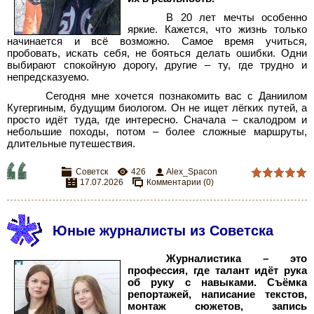
В 20 лет мечты особенно
яркие. Кажется, что жизнь только
начинается и всё возможно. Самое время учиться,
пробовать, искать себя, не бояться делать ошибки. Одни
выбирают спокойную дорогу, другие – ту, где трудно и
непредсказуемо.
Сегодня мне хочется познакомить вас с Даниилом
Кугергиным, будущим биологом. Он не ищет лёгких путей, а
просто идёт туда, где интересно. Сначала – скалодром и
небольшие походы, потом – более сложные маршруты,
длительные путешествия.
Советск
426
Alex_Spacon
17.07.2026
Комментарии (0)
Юные журналисты из Советска
Журналистика
– это
профессия, где талант идёт рука
об руку с навыками. Съёмка
репортажей, написание текстов,
монтаж сюжетов, запись