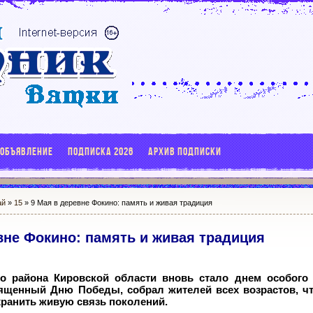
 ОБЪЯВЛЕНИЕ
ПОДПИСКА 2026
АРХИВ ПОДПИСКИ
ай
»
15
» 9 Мая в деревне Фокино: память и живая традиция
вне Фокино: память и живая традиция
о района Кировской области вновь стало днем особого
вященный Дню Победы, собрал жителей всех возрастов, ч
хранить живую связь поколений.