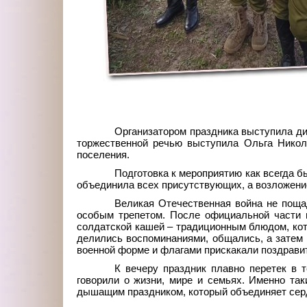
Организатором праздника выступила ди
торжественной речью выступила Ольга Никол
поселения.
Подготовка к мероприятию как всегда б
объединила всех присутствующих, а возложение
Великая Отечественная война не пощад
особым трепетом. После официальной части п
солдатской кашей – традиционным блюдом, кот
делились воспоминаниями, общались, а затем 
военной форме и флагами прискакали поздрави
К вечеру праздник плавно перетек в 
говорили о жизни, мире и семьях. Именно та
дышащим праздником, который объединяет серд