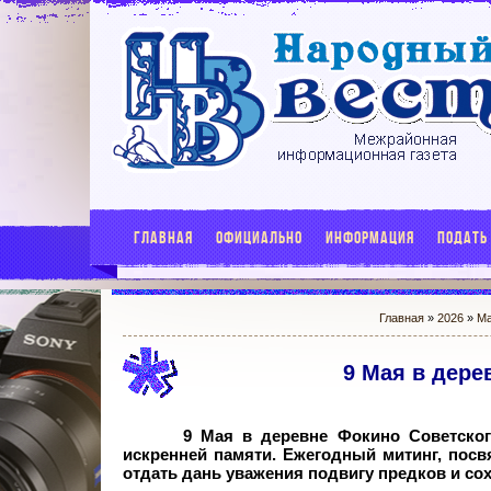
ГЛАВНАЯ
ОФИЦИАЛЬНО
ИНФОРМАЦИЯ
ПОДАТЬ
Главная
»
2026
»
М
9 Мая в дере
9 Мая в деревне Фокино Советског
искренней памяти. Ежегодный митинг, пос
отдать дань уважения подвигу предков и со