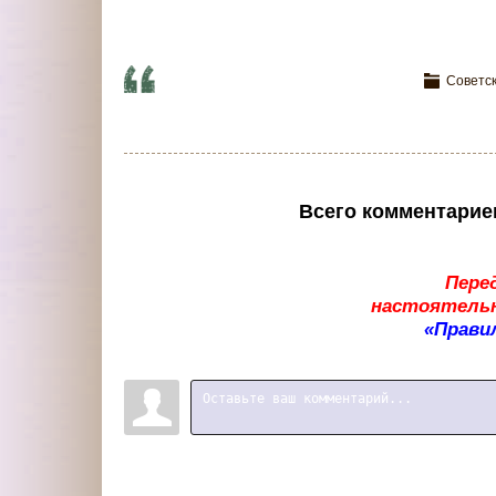
Советс
Всего комментарие
Пере
настоятельн
«Прави