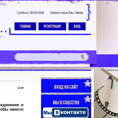
Суббота, 08.08.2026
Приветствую Вас
,
Гость
ГЛАВНАЯ
РЕГИСТРАЦИЯ
ВХОД
ВХОД НА САЙТ
12:28
МЫ В СОЦСЕТЯХ
 единения и
тобы вместе