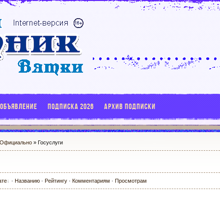
 ОБЪЯВЛЕНИЕ
ПОДПИСКА 2026
АРХИВ ПОДПИСКИ
Официально
» Госуслуги
ате
·
Названию
·
Рейтингу
·
Комментариям
·
Просмотрам