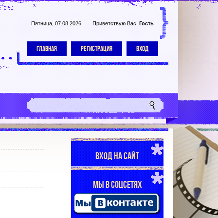
Пятница, 07.08.2026
Приветствую Вас
,
Гость
ГЛАВНАЯ
РЕГИСТРАЦИЯ
ВХОД
ВХОД НА САЙТ
МЫ В СОЦСЕТЯХ