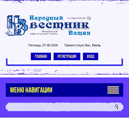
Пятница, 07.08.2026
Приветствую Вас
,
Гость
ГЛАВНАЯ
РЕГИСТРАЦИЯ
ВХОД
МЕНЮ НАВИГАЦИИ