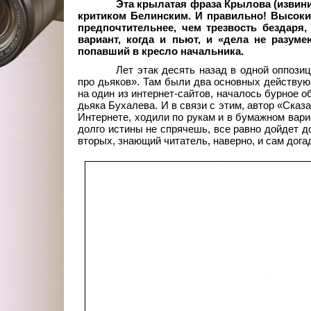
Эта крылатая фраза Крылова (извин
критиком Белинским. И правильно! Высокий
предпочтительнее, чем трезвость бездаря,
вариант, когда и пьют, и «дела не разуме
попавший в кресло начальника.
Лет этак десять назад в одной оппози
про дьяков». Там были два основных действую
на один из интернет-сайтов, началось бурное о
дьяка Бухалева. И в связи с этим, автор «Сказ
Интернете, ходили по рукам и в бумажном вариа
долго истины не спрячешь, все равно дойдет до
вторых, знающий читатель, наверно, и сам дога