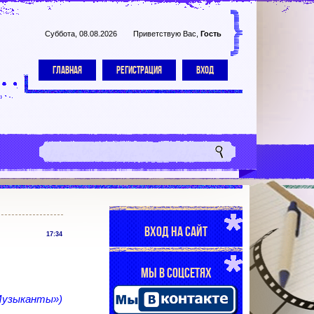
Суббота, 08.08.2026
Приветствую Вас
,
Гость
ГЛАВНАЯ
РЕГИСТРАЦИЯ
ВХОД
ВХОД НА САЙТ
17:34
МЫ В СОЦСЕТЯХ
«Музыканты»)