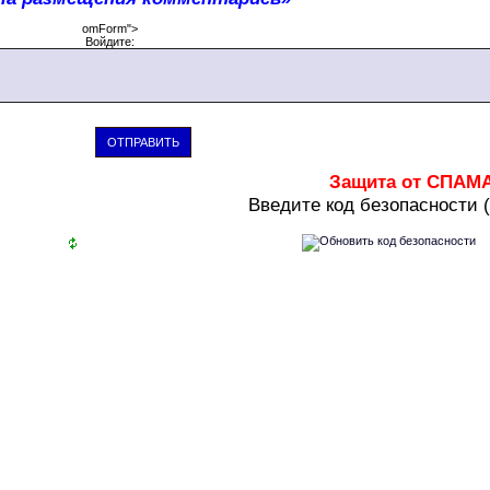
omForm">
Войдите:
ОТПРАВИТЬ
Защита от СПАМ
В
ведите код безопасности