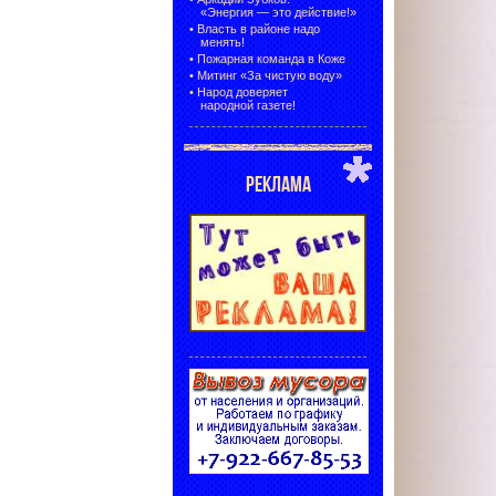
«Энергия — это действие!»
•
Власть в районе надо
менять!
•
Пожарная команда в Коже
•
Митинг «За чистую воду»
•
Народ доверяет
народной газете!
РЕКЛАМА