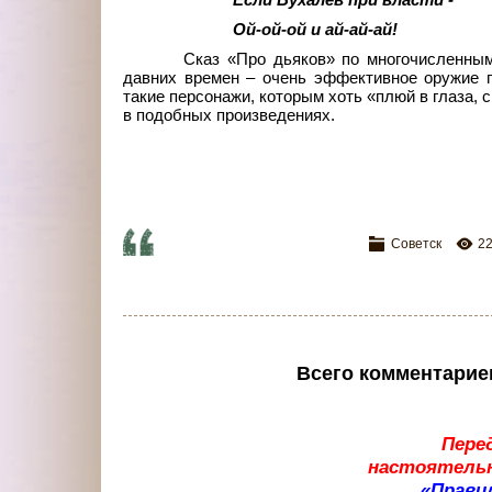
Ой-ой-ой и ай-ай-ай!
Сказ «Про дьяков» по многочисленны
давних времен – очень эффективное оружие пр
такие персонажи, которым хоть «плюй в глаза, с
в подобных произведениях.
Советск
2
Всего комментарие
Пере
настоятельн
«Прави