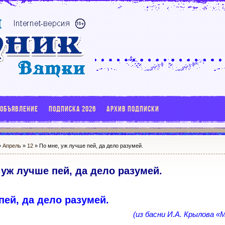
 ОБЪЯВЛЕНИЕ
ПОДПИСКА 2026
АРХИВ ПОДПИСКИ
»
Апрель
»
12
» По мне, уж лучше пей, да дело разумей.
 уж лучше пей, да дело разумей.
пей, да дело разумей.
(из басни И.А. Крылова 