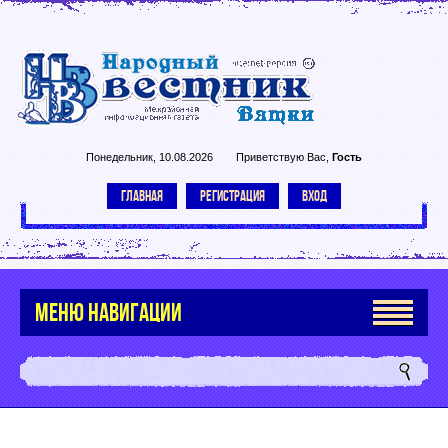
Понедельник, 10.08.2026
Приветствую Вас
,
Гость
ГЛАВНАЯ
РЕГИСТРАЦИЯ
ВХОД
МЕНЮ НАВИГАЦИИ