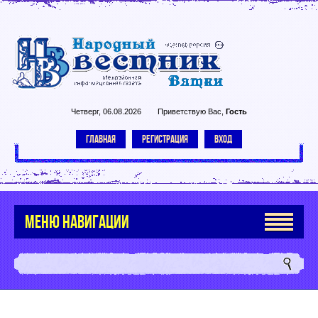
Четверг, 06.08.2026
Приветствую Вас
,
Гость
ГЛАВНАЯ
РЕГИСТРАЦИЯ
ВХОД
МЕНЮ НАВИГАЦИИ