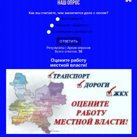
НАШ ОПРОС
Как вы считаете, чем закончится дело с лосем?
Всё «замнут»
Назначат «крайнего»
Справедливо разберутся
Результаты
|
Архив опросов
Всего ответов:
56
Оцените работу
местной власти!