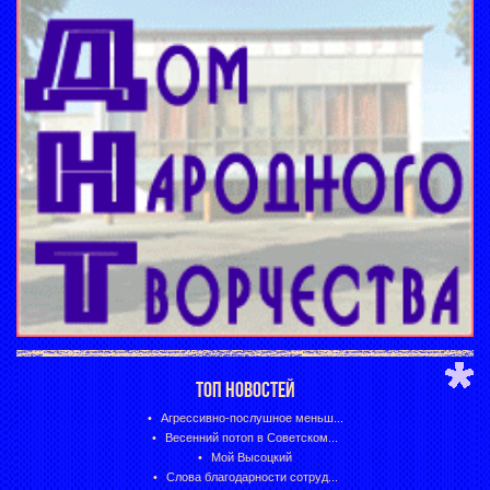
ТОП НОВОСТЕЙ
Агрессивно-послушное меньш...
Весенний потоп в Советском...
Мой Высоцкий
Слова благодарности сотруд...