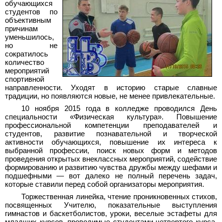
обучающихся
студентов по
объективным
причинам
уменьшилось,
но не
сократилось
количество
мероприятий
спортивной
направленности. Уходят в историю старые славные
традиции, но появляются новые, не менее привлекательные.
10 ноября 2015 года в колледже проводился День
специальности «Физическая культура». Повышение
профессиональной компетенции преподавателей и
студентов, развитие познавательной и творческой
активности обучающихся, повышение их интереса к
выбранной профессии, поиск новых форм и методов
проведения открытых внеклассных мероприятий, содействие
формированию и развитию чувства дружбы между шефами и
подшефными — вот далеко не полный перечень задач,
которые ставили перед собой организаторы мероприятия.
Торжественная линейка, чтение проникновенных стихов,
посвященных Учителю, показательные выступления
гимнастов и баскетболистов, уроки, веселые эстафеты для