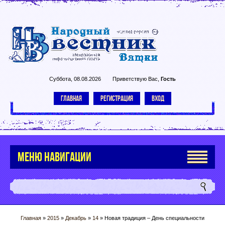
Суббота, 08.08.2026
Приветствую Вас
,
Гость
ГЛАВНАЯ
РЕГИСТРАЦИЯ
ВХОД
МЕНЮ НАВИГАЦИИ
Главная
»
2015
»
Декабрь
»
14
» Новая традиция – День специальности