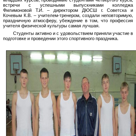
младших курсов, проводимые студентами четвертого курса,
встречи с успешными выпускниками колледжа
Филимоновой Т.И. – директором ДЮСШ г. Советска и
Кочевым К.В. – учителем-тренером, создали неповторимую,
праздничную атмосферу, убеждение в том, что профессия
учителя физической культуры самая лучшая.
Студенты активно и с удовольствием приняли участие в
подготовке и проведении этого спортивного праздника
.