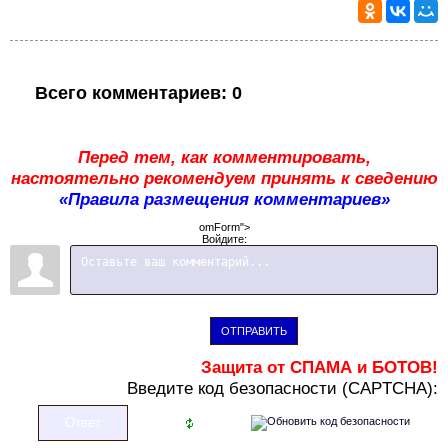
Всего комментариев
:
0
Перед тем, как комментировать,
настоятельно рекомендуем принять к сведению
«Правила размещения комментариев»
omForm">
Войдите:
ОТПРАВИТЬ
Защита от СПАМА и БОТОВ!
В
ведите код безопасности (CAPTCHA):