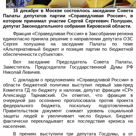
16 декабря в Москве состоялось заседание Совета
Палаты депутатов партии «Справедливая Россия», в
котором принимал участие Сергей Сергеевич Полушин,
депутат Законодательного собрания Кировской области.
Фракция «Справедливая Россия» в Заксобрании региона
единогласно приняла решение о направлении депутата ОЗС
Сергея полушина на заседание Палаты по теме
«Альтернативный бюджет и позиция партии по бюджетной
обеспеченности субъектов».
Вел заседание Председатель Совета Палаты,
Заместитель Председателя Государственной Думы РФ
Николай Левичев.
С докладом о предложениях «Справедливой России» в
области бюджетной политики выступил первый зам-пред
Комитета ГД по бюджету и налогам, депутат фракции «СР»
Александр Тарнавский. Он отметил, что фракция в
очередной раз осознанно проголосовала против проекта
федерального бюджета, поскольку подготовленный
Правительством документ снижает уровень социальной
защиты людей и увеличивает число бедных. Бюджет
фактически перекладывает все последствия кризиса на
население.
В прениях выступили три депутата Госдумы, а от