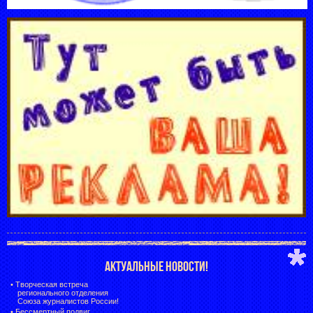
АКТУАЛЬНЫЕ НОВОСТИ!
•
Творческая встреча
регионального отделения
Союза журналистов России!
•
Бессмертный подвиг