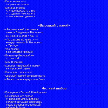
•
Папа, мама, я —
спортивная семья
•
Михаил Зубков:
«Лучше пожалеть о том,
что сделал, чем жалеть
о том, чего не сделал!»
«Высоцкий с нами!»
•
«Региональный фестиваль
памяти Владимира Высоцкого
•
«Сыновья уходят в бой...»
•
«По самому по краю...» —
концерт памяти В. Высоцкого
в Ярграде
•
Час поэзии
в кинотеатре «Парус»
•
Владимир Высоцкий —
это эпоха!
•
Мой Высоцкий
•
Концерт «Высоцкий с нами»
на кировской сцене
•
Высоцкий – наше всё!
•
Светлый юбилей великого поэта
•
«Только он не вернулся из боя»
Честный выбор
•
Гражданин «Вятской Швейцарии»
•
Без партийного окраса.
Уникальная для Кировской
области ситуация сложилась
после выборов в Советской
районной Думе