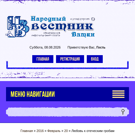
Суббота, 08.08.2026
Приветствую Вас
,
Гость
ГЛАВНАЯ
РЕГИСТРАЦИЯ
ВХОД
МЕНЮ НАВИГАЦИИ
Главная
»
2016
»
Февраль
»
20
» Любовь к отеческим гробам