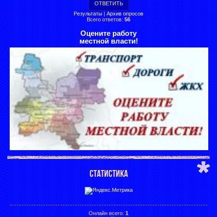
Результаты
|
Архив опросов
Всего ответов:
56
Оцените работу
местной власти!
СТАТИСТИКА
Онлайн всего:
1