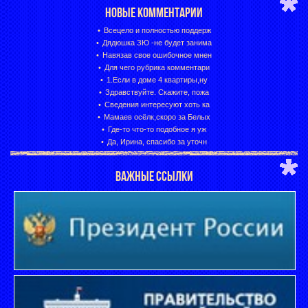
НОВЫЕ КОММЕНТАРИИ
Всецело и полностью поддерж
Дядюшка ЗЮ -не будет занима
Навязав свое ошибочное мнен
Для чего рубрика комментари
1.Если в доме 4 квартиры,ну
Здравствуйте. Скажите, пожа
Сведения интересуют хоть ка
Мамаев осёлк,скоро за Белых
Где-то что-то подобное я уж
Да, Ирина, спасибо за уточн
ВАЖНЫЕ ССЫЛКИ