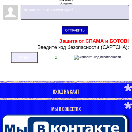
Войдите:
ОТПРАВИТЬ
Защита от СПАМА и БОТОВ!
В
ведите код безопасности (CAPTCHA):
ВХОД НА САЙТ
МЫ В СОЦСЕТЯХ