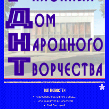
ТОП НОВОСТЕЙ
Агрессивно-послушное меньш...
Весенний потоп в Советском...
Мой Высоцкий