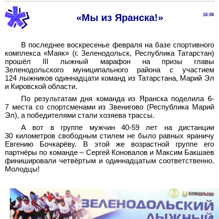
«Мы из Яранска!»
16:06
В последнее воскресенье февраля на базе спортивного
комплекса «Маяк» (г. Зеленодольск, Республика Татарстан)
прошёл III лыжный марафон на призы главы
Зеленодольского муниципального района с участием
124 лыжников одиннадцати команд из Татарстана, Марий Эл
и Кировской области.
По результатам дня команда из Яранска поделила 6-
7 места со спортсменами из Звенигово (Республика Марий
Эл), а победителями стали хозяева трассы.
А вот в группе мужчин 40-59 лет на дистанции
30 километров свободным стилем не было равных яраничу
Евгению Бочкарёву. В этой же возрастной группе его
партнёры по команде – Сергей Коновалов и Максим Бакшаев
финишировали четвёртым и одиннадцатым соответственно.
Молодцы!