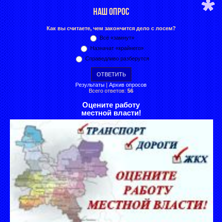
НАШ ОПРОС
Как вы считаете, чем закончится дело с лосем?
Всё «замнут»
Назначат «крайнего»
Справедливо разберутся
Результаты
|
Архив опросов
Всего ответов:
56
Оцените работу
местной власти!