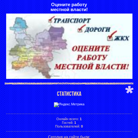
Оцените работу
местной власти!
СТАТИСТИКА
Онлайн всего:
1
Гостей:
1
Пользователей:
0
Сегодня на сайте были: