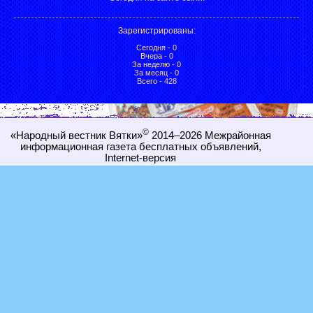
Зарегистрированы
:
Сегодня - 0
Вчера - 0
За неделю - 0
За месяц - 0
Всего - 428
©
«Народный вестник Вятки»
2014–2026
Межрайонная
информационная газета бесплатных объявлений,
Internet-
версия