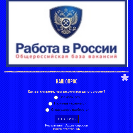
НАШ ОПРОС
Как вы считаете, чем закончится дело с лосем?
Всё «замнут»
Назначат «крайнего»
Справедливо разберутся
Результаты
|
Архив опросов
Всего ответов:
56