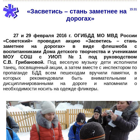
«Засветись – стань заметнее на
15:31
дорогах»
27 и 29 февраля 2016 г. ОГИБДД МО МВД России
«Советский» проводил акцию «Засветись – стань
заметнее на дорогах» в виде флешмоба с
воспитанниками Дома детского творчества и учениками
МОУ СОШ с УИОП №1 под руководством
С.В. Грибановой.
Под веселую музыку дети исполнили
танец, посвященный акции, а затем вместе с инспектором по
пропаганде БДД всем пешеходам вручили памятки, в
которых рекомендовали быть внимательными и
дисциплинированными на дороге и напомнили о
необходимости носить на одежде фликеры.