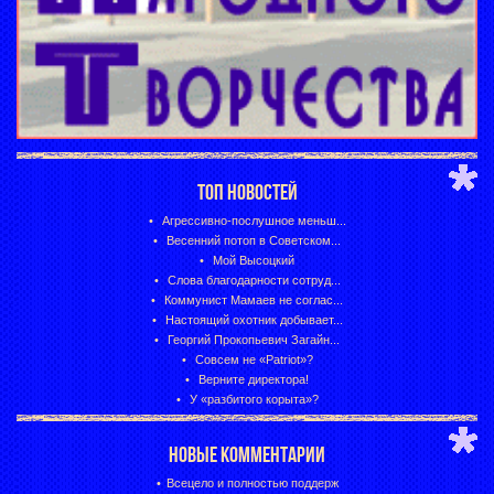
ТОП НОВОСТЕЙ
Агрессивно-послушное меньш...
Весенний потоп в Советском...
Мой Высоцкий
Слова благодарности сотруд...
Коммунист Мамаев не соглас...
Настоящий охотник добывает...
Георгий Прокопьевич Загайн...
Совсем не «Patriot»?
Верните директора!
У «разбитого корыта»?
НОВЫЕ КОММЕНТАРИИ
Всецело и полностью поддерж