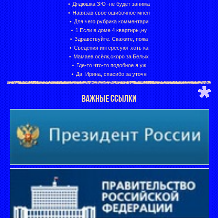
Дядюшка ЗЮ -не будет занима
Навязав свое ошибочное мнен
Для чего рубрика комментари
1.Если в доме 4 квартиры,ну
Здравствуйте. Скажите, пожа
Сведения интересуют хоть ка
Мамаев осёлк,скоро за Белых
Где-то что-то подобное я уж
Да, Ирина, спасибо за уточн
ВАЖНЫЕ ССЫЛКИ