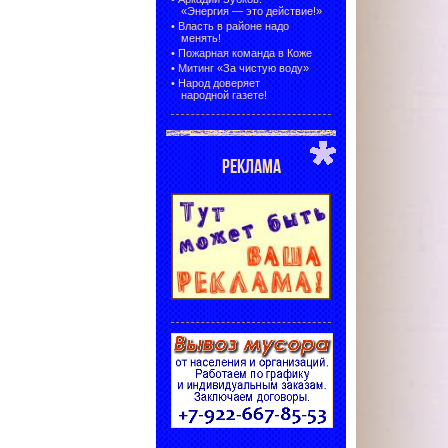
«Энергия — это действие!»
•
Власть в районе надо
менять!
•
Пожарная команда в Коже
•
Митинг «За чистую воду»
•
Народ доверяет
народной газете!
РЕКЛАМА