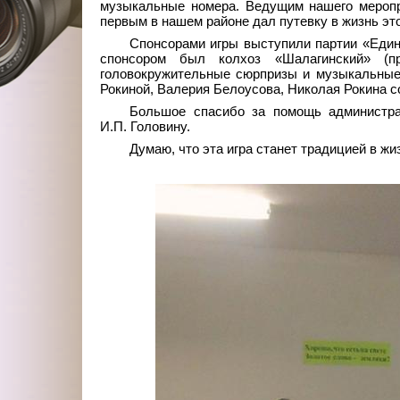
музыкальные номера. Ведущим нашего меропр
первым в нашем районе дал путевку в жизнь это
Спонсорами игры выступили партии «Един
спонсором был колхоз «Шалагинский» (пр
головокружительные сюрпризы и музыкальные
Рокиной, Валерия Белоусова, Николая Рокина 
Большое спасибо за помощь администрац
И.П. Головину.
Думаю, что эта игра станет традицией в жи