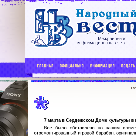
ГЛАВНАЯ
ОФИЦИАЛЬНО
ИНФОРМАЦИЯ
ПОДАТЬ
Гл
7 марта в Сердежском Доме культуры в
Все было обставлено по нашим време
отремонтированный игровой барабан, оригина