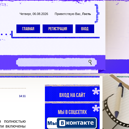
Четверг, 06.08.2026
Приветствую Вас
,
Гость
ГЛАВНАЯ
РЕГИСТРАЦИЯ
ВХОД
ВХОД НА САЙТ
14:11
МЫ В СОЦСЕТЯХ
н полностью
ыли включены