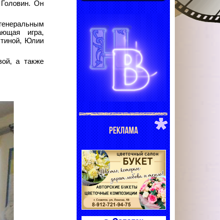
 Головин. Он
 генеральным
ающая игра,
тиной, Юлии
ой, а также
РЕКЛАМА