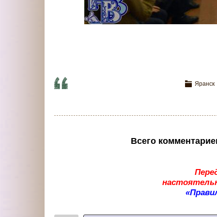
Яранск
Всего комментарие
Пере
настоятельн
«Прави