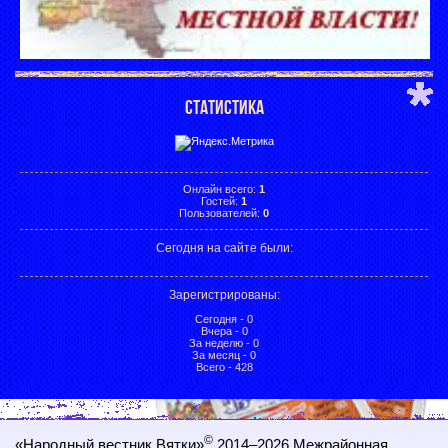
СТАТИСТИКА
Онлайн всего:
1
Гостей:
1
Пользователей:
0
Сегодня на сайте были:
Зарегистрированы
:
Сегодня - 0
Вчера - 0
За неделю - 0
За месяц - 0
Всего - 428
©
«Народный вестник Вятки»
2014–2026
Межрайонная