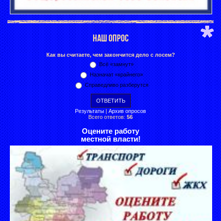
НАШ ОПРОС
Как вы считаете, чем закончится дело с лосем?
Всё «замнут»
Назначат «крайнего»
Справедливо разберутся
Результаты
|
Архив опросов
Всего ответов:
56
Оцените работу
местной власти!