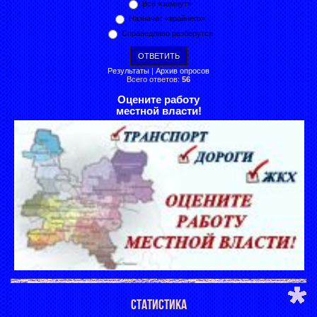
Всё «замнут»
Назначат «крайнего»
Справедливо разберутся
Результаты
|
Архив опросов
Всего ответов:
56
Оцените работу
местной власти!
СТАТИСТИКА