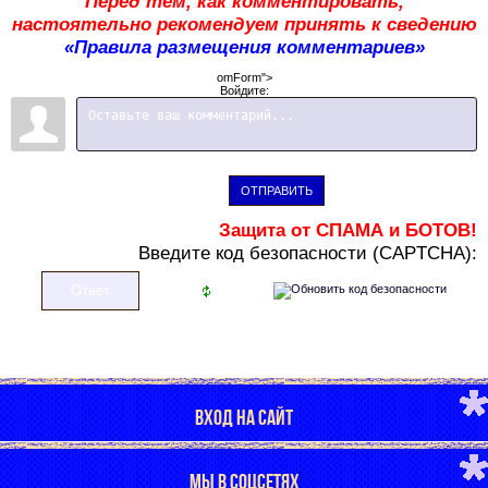
Перед тем, как комментировать,
настоятельно рекомендуем принять к сведению
«Правила размещения комментариев»
omForm">
Войдите:
ОТПРАВИТЬ
Защита от СПАМА и БОТОВ!
В
ведите код безопасности (CAPTCHA):
ВХОД НА САЙТ
МЫ В СОЦСЕТЯХ