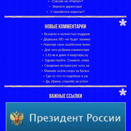
Совсем не «Patriot»?
Верните директора!
У «разбитого корыта»?
НОВЫЕ КОММЕНТАРИИ
Всецело и полностью поддерж
Дядюшка ЗЮ -не будет занима
Навязав свое ошибочное мнен
Для чего рубрика комментари
1.Если в доме 4 квартиры,ну
Здравствуйте. Скажите, пожа
Сведения интересуют хоть ка
Мамаев осёлк,скоро за Белых
Где-то что-то подобное я уж
Да, Ирина, спасибо за уточн
ВАЖНЫЕ ССЫЛКИ