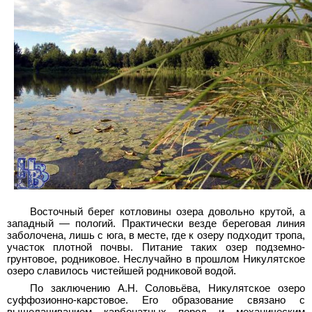
Восточный берег котловины озера довольно крутой, а
западный — пологий. Практически везде береговая линия
заболочена, лишь с юга, в месте, где к озеру подходит тропа,
участок плотной почвы. Питание таких озер подземно-
грунтовое, родниковое. Неслучайно в прошлом Никулятское
озеро славилось чистейшей родниковой водой.
По заключению А.Н. Соловьёва, Никулятское озеро
суффозионно-карстовое. Его образование связано с