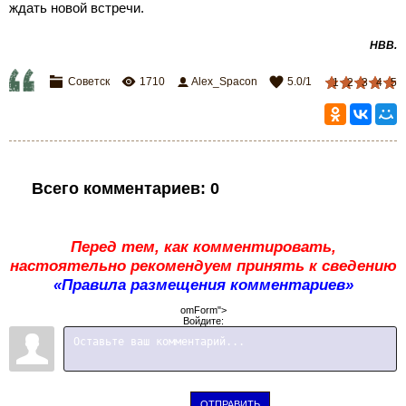
ждать новой встречи.
НВВ.
Советск
1710
Alex_Spacon
5.0
/
1
1
2
3
4
5
Всего комментариев
:
0
Перед тем, как комментировать,
настоятельно рекомендуем принять к сведению
«Правила размещения комментариев»
omForm">
Войдите:
ОТПРАВИТЬ