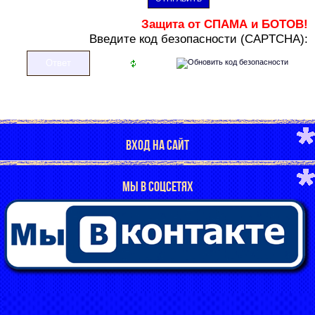
Защита от СПАМА и БОТОВ!
В
ведите код безопасности (CAPTCHA):
ВХОД НА САЙТ
МЫ В СОЦСЕТЯХ