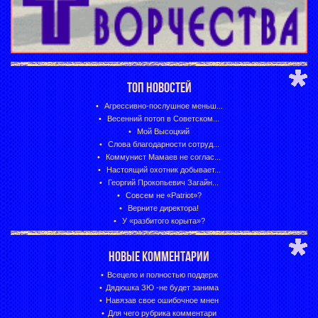
ТОП НОВОСТЕЙ
Агрессивно-послушное меньш...
Весенний потоп в Советском...
Мой Высоцкий
Слова благодарности сотруд...
Коммунист Мамаев не соглас...
Настоящий охотник добывает...
Георгий Прокопьевич Загайн...
Совсем не «Patriot»?
Верните директора!
У «разбитого корыта»?
НОВЫЕ КОММЕНТАРИИ
Всецело и полностью поддерж
Дядюшка ЗЮ -не будет занима
Навязав свое ошибочное мнен
Для чего рубрика комментари