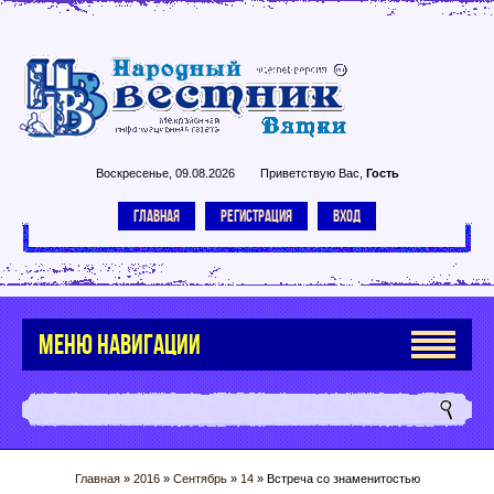
Воскресенье, 09.08.2026
Приветствую Вас
,
Гость
ГЛАВНАЯ
РЕГИСТРАЦИЯ
ВХОД
МЕНЮ НАВИГАЦИИ
Главная
»
2016
»
Сентябрь
»
14
» Встреча со знаменитостью