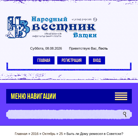
Суббота, 08.08.2026
Приветствую Вас
,
Гость
ГЛАВНАЯ
РЕГИСТРАЦИЯ
ВХОД
МЕНЮ НАВИГАЦИИ
Главная
»
2016
»
Октябрь
»
25
» Быть ли Дому ремесел в Советске?