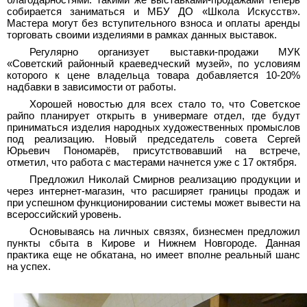
собирается заниматься и МБУ ДО «Школа Искусств».
Мастера могут без вступительного взноса и оплаты аренды
торговать своими изделиями в рамках данных выставок.
Регулярно организует выставки-продажи МУК
«Советский районный краеведческий музей», по условиям
которого к цене владельца товара добавляется 10-20%
надбавки в зависимости от работы.
Хорошей новостью для всех стало то, что Советское
райпо планирует открыть в универмаге отдел, где будут
приниматься изделия народных художественных промыслов
под реализацию. Новый председатель совета Сергей
Юрьевич Пономарёв, присутствовавший на встрече,
отметил, что работа с мастерами начнется уже с 17 октября.
Предложил Николай Смирнов реализацию продукции и
через интернет-магазин, что расширяет границы продаж и
при успешном функционировании системы может вывести на
всероссийский уровень.
Основываясь на личных связях, бизнесмен предложил
пункты сбыта в Кирове и Нижнем Новгороде. Данная
практика еще не обкатана, но имеет вполне реальный шанс
на успех.