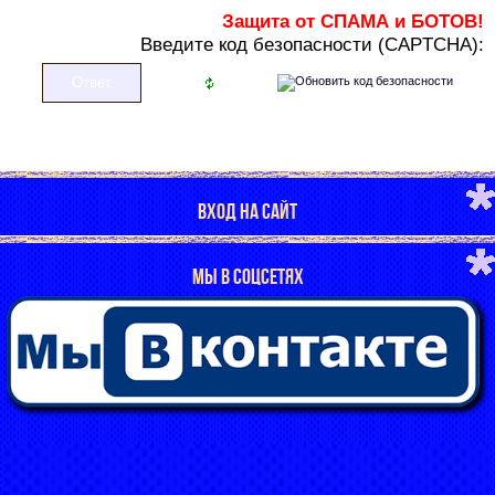
Защита от СПАМА и БОТОВ!
В
ведите код безопасности (CAPTCHA):
ВХОД НА САЙТ
МЫ В СОЦСЕТЯХ