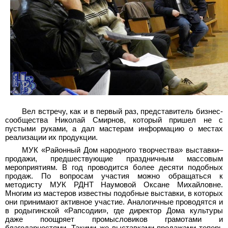
Вел встречу, как и в первый раз, представитель бизнес-
сообщества Николай Смирнов, который пришел не с
пустыми руками, а дал мастерам информацию о местах
реализации их продукции.
МУК «Районный Дом народного творчества» выставки–
продажи, предшествующие праздничным массовым
мероприятиям. В год проводится более десяти подобных
продаж. По вопросам участия можно обращаться к
методисту МУК РДНТ Наумовой Оксане Михайловне.
Многим из мастеров известны подобные выставки, в которых
они принимают активное участие. Аналогичные проводятся и
в родыгинской «Рапсодии», где директор Дома культуры
даже поощряет промысловиков грамотами и
благодарностями. Такими же выставками-продажами теперь