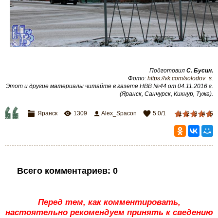
Подготовил
С. Бусин.
Фото:
https://vk.com/solodov_s
.
Этот и другие материалы читайте в газете НВВ №44 от 04.11.2016 г.
(Яранск, Санчурск, Кикнур, Тужа).
Яранск
1309
Alex_Spacon
5.0
/
1
1
2
3
4
5
Всего комментариев
:
0
Перед тем, как комментировать,
настоятельно рекомендуем принять к сведению