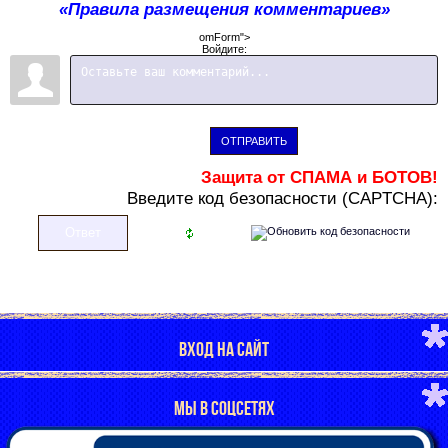
«Правила размещения комментариев»
omForm">
Войдите:
ОТПРАВИТЬ
Защита от СПАМА и БОТОВ!
В
ведите код безопасности (CAPTCHA):
ВХОД НА САЙТ
МЫ В СОЦСЕТЯХ