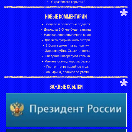
У «разбитого корыта»?
НОВЫЕ КОММЕНТАРИИ
Всецело и полностью поддерж
Дядюшка ЗЮ -не будет занима
Навязав свое ошибочное мнен
Для чего рубрика комментари
1.Если в доме 4 квартиры,ну
Здравствуйте. Скажите, пожа
Сведения интересуют хоть ка
Мамаев осёлк,скоро за Белых
Где-то что-то подобное я уж
Да, Ирина, спасибо за уточн
ВАЖНЫЕ ССЫЛКИ