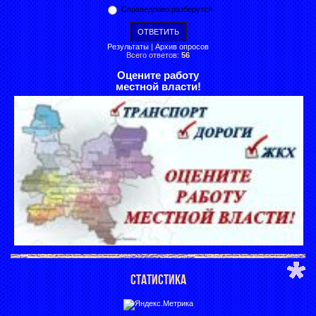
Справедливо разберутся
Результаты
|
Архив опросов
Всего ответов:
56
Оцените работу
местной власти!
СТАТИСТИКА