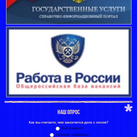
НАШ ОПРОС
Как вы считаете, чем закончится дело с лосем?
Всё «замнут»
Назначат «крайнего»