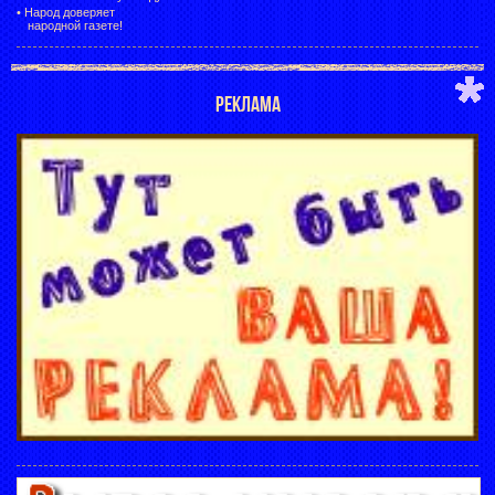
•
Народ доверяет
народной газете!
РЕКЛАМА