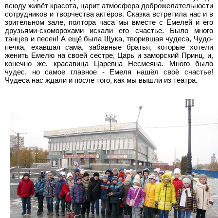
всюду живёт красота, царит атмосфера доброжелательности
сотрудников и творчества актёров. Сказка встретила нас и в
зрительном зале, полтора часа мы вместе с Емелей и его
друзьями-скоморохами искали его счастье. Было много
танцев и песен! А ещё была Щука, творившая чудеса, Чудо-
печка, ехавшая сама, забавные братья, которые хотели
женить Емелю на своей сестре, Царь и заморский Принц, и,
конечно же, красавица Царевна Несмеяна. Много было
чудес, но самое главное - Емеля нашёл своё счастье!
Чудеса нас ждали и после того, как мы вышли из театра.