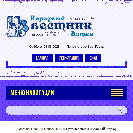
Суббота, 08.08.2026
Приветствую Вас
,
Гость
ГЛАВНАЯ
РЕГИСТРАЦИЯ
ВХОД
МЕНЮ НАВИГАЦИИ
Главная
»
2016
»
Ноябрь
»
14
» Путешествие в «Красный» город