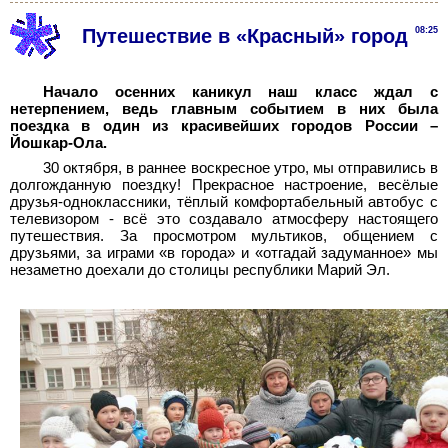
Путешествие в «Красный» город
08:25
Начало осенних каникул наш класс ждал с
нетерпением, ведь главным событием в них была
поездка в один из красивейших городов России –
Йошкар-Ола.
30 октября, в раннее воскресное утро, мы отправились в
долгожданную поездку! Прекрасное настроение, весёлые
друзья-одноклассники, тёплый комфортабельный автобус с
телевизором - всё это создавало атмосферу настоящего
путешествия. За просмотром мультиков, общением с
друзьями, за играми «в города» и «отгадай задуманное» мы
незаметно доехали до столицы республики Марий Эл.