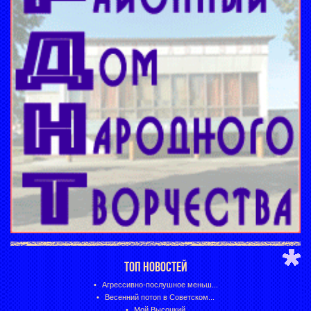
ТОП НОВОСТЕЙ
Агрессивно-послушное меньш...
Весенний потоп в Советском...
Мой Высоцкий