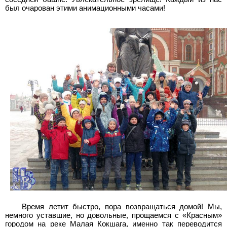
был очарован этими анимационными часами!
Время летит быстро, пора возвращаться домой! Мы,
немного уставшие, но довольные, прощаемся с «Красным»
городом на реке Малая Кокшага, именно так переводится