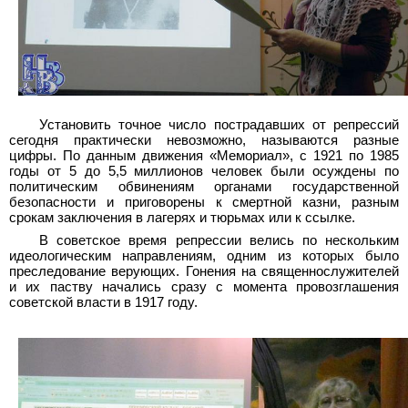
Установить точное число пострадавших от репрессий
сегодня практически невозможно, называются разные
цифры. По данным движения «Мемориал», с 1921 по 1985
годы от 5 до 5,5 миллионов человек были осуждены по
политическим обвинениям органами государственной
безопасности и приговорены к смертной казни, разным
срокам заключения в лагерях и тюрьмах или к ссылке.
В советское время репрессии велись по нескольким
идеологическим направлениям, одним из которых было
преследование верующих. Гонения на священнослужителей
и их паству начались сразу с момента провозглашения
советской власти в 1917 году.