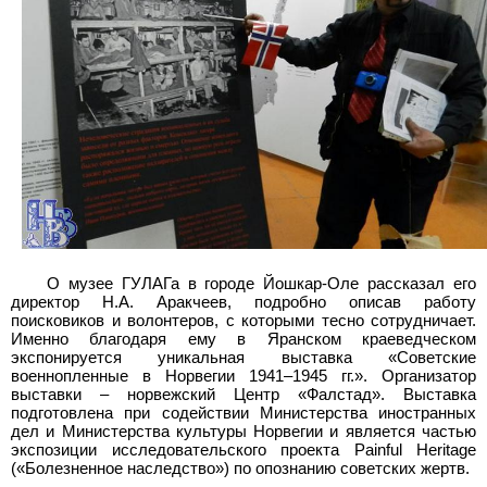
О музее ГУЛАГа в городе Йошкар-Оле рассказал его
директор Н.А. Аракчеев, подробно описав работу
поисковиков и волонтеров, с которыми тесно сотрудничает.
Именно благодаря ему в Яранском краеведческом
экспонируется уникальная выставка «Советские
военнопленные в Норвегии 1941–1945 гг.». Организатор
выставки – норвежский Центр «Фалстад». Выставка
подготовлена при содействии Министерства иностранных
дел и Министерства культуры Норвегии и является частью
экспозиции исследовательского проекта Painful Heritage
(«Болезненное наследство») по опознанию советских жертв.