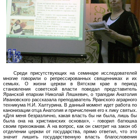
Среди присутствующих на семинаре исследователей
многие говорили о репрессированных священниках и их
семьях. О жизни церкви в Вятском крае в период
становления советской власти поведал представитель
Яранской епархии Николай Ляшкевич, о трагедии Анатолия
Ивановского рассказала преподаватель Яранского аграрного
техникума Н.И. Халтурина. В данный момент идет работа по
канонизации отца Анатолия и причисления его к лику святых.
«Для меня безразлично, какая власть бы ни была, лишь бы
была она на христианских основах», - говорил батюшка
своим прихожанам. А на вопрос, как он смотрит на закон об
отделении церкви от государства, прямо ответил, что это
значит лишить государственную власть благословения