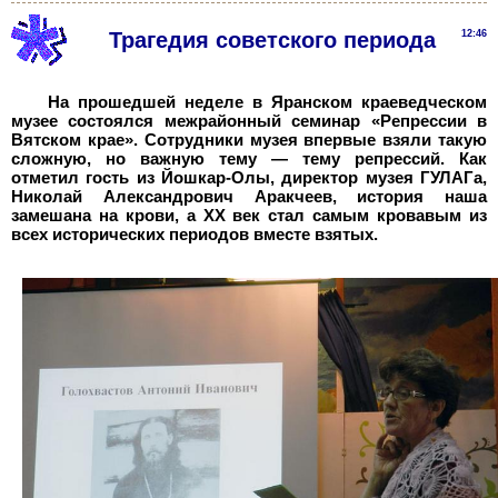
Трагедия советского периода
12:46
На прошедшей неделе в Яранском краеведческом
музее состоялся межрайонный семинар «Репрессии в
Вятском крае». Сотрудники музея впервые взяли такую
сложную, но важную тему — тему репрессий. Как
отметил гость из Йошкар-Олы, директор музея ГУЛАГа,
Николай Александрович Аракчеев, история наша
замешана на крови, а XX век стал самым кровавым из
всех исторических периодов вместе взятых.