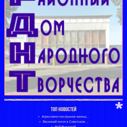
ТОП НОВОСТЕЙ
Агрессивно-послушное меньш...
Весенний потоп в Советском...
Мой Высоцкий