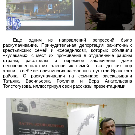
Еще одним из направлений репрессий было
раскулачивание. Принудительная депортация зажиточных
крестьянских семей и «середняков», которых объявили
«кулаками», с мест их проживания в отдаленные районы
страны, расстрелы и тюремное заключение даже
несовершеннолетних членов их семей - все до сих пор
хранит в себе история многих населенных пунктов Яранского
района. О раскулачивании на семинаре рассказывали
Татьяна Васильевна Рохлина и Вера Анатольевна
Толстогузова, иллюстрируя свои рассказы презентациями.