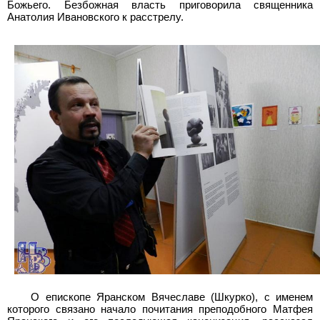
Божьего. Безбожная власть приговорила священника
Анатолия Ивановского к расстрелу.
О епископе Яранском Вячеславе (Шкурко), с именем
которого связано начало почитания преподобного Матфея