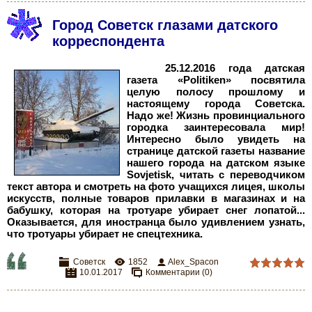
Город Советск глазами датского
корреспондента
25.12.2016 года датская
газета «Politiken» посвятила
целую полосу прошлому и
настоящему города Советска.
Надо же! Жизнь провинциального
городка заинтересовала мир!
Интересно было увидеть на
странице датской газеты название
нашего города на датском языке
Sovjetisk, читать с переводчиком
текст автора и смотреть на фото учащихся лицея, школы
искусств, полные товаров прилавки в магазинах и на
бабушку, которая на тротуаре убирает снег лопатой...
Оказывается, для иностранца было удивлением узнать,
что тротуары убирает не спецтехника.
Советск
1852
Alex_Spacon
10.01.2017
Комментарии (0)