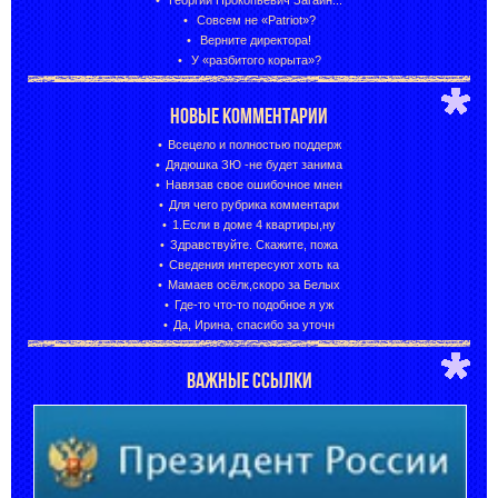
Совсем не «Patriot»?
Верните директора!
У «разбитого корыта»?
НОВЫЕ КОММЕНТАРИИ
Всецело и полностью поддерж
Дядюшка ЗЮ -не будет занима
Навязав свое ошибочное мнен
Для чего рубрика комментари
1.Если в доме 4 квартиры,ну
Здравствуйте. Скажите, пожа
Сведения интересуют хоть ка
Мамаев осёлк,скоро за Белых
Где-то что-то подобное я уж
Да, Ирина, спасибо за уточн
ВАЖНЫЕ ССЫЛКИ