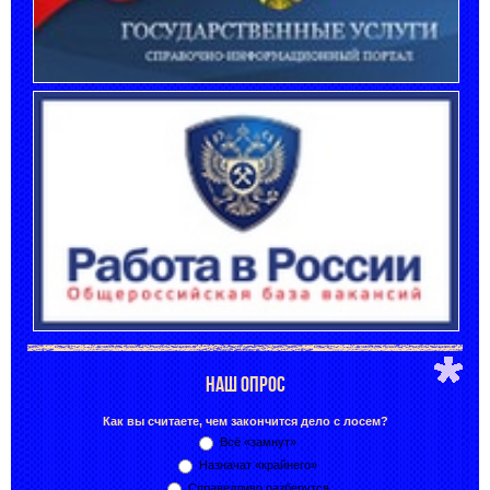
НАШ ОПРОС
Как вы считаете, чем закончится дело с лосем?
Всё «замнут»
Назначат «крайнего»
Справедливо разберутся