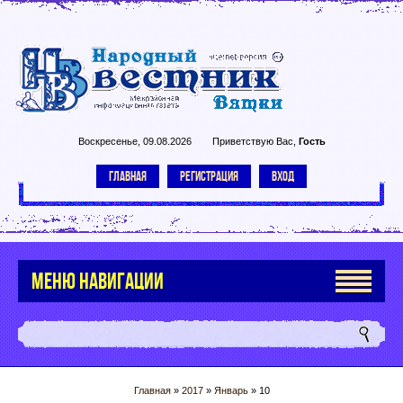
Воскресенье, 09.08.2026
Приветствую Вас
,
Гость
ГЛАВНАЯ
РЕГИСТРАЦИЯ
ВХОД
МЕНЮ НАВИГАЦИИ
Главная
»
2017
»
Январь
»
10