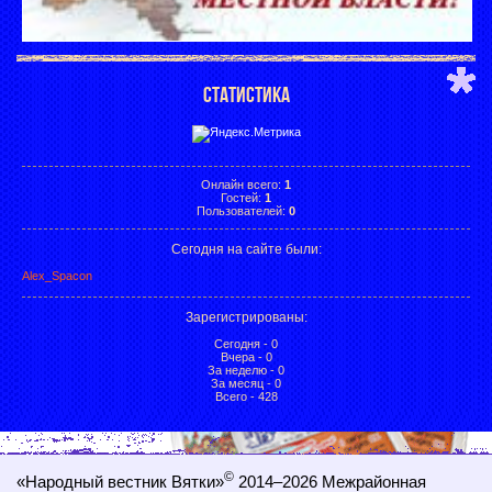
СТАТИСТИКА
Онлайн всего:
1
Гостей:
1
Пользователей:
0
Сегодня на сайте были:
Alex_Spacon
Зарегистрированы
:
Сегодня - 0
Вчера - 0
За неделю - 0
За месяц - 0
Всего - 428
©
«Народный вестник Вятки»
2014–2026
Межрайонная