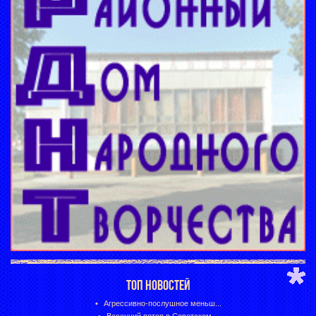
ТОП НОВОСТЕЙ
Агрессивно-послушное меньш...