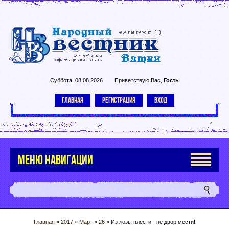
Суббота, 08.08.2026
Приветствую Вас
,
Гость
ГЛАВНАЯ
РЕГИСТРАЦИЯ
ВХОД
МЕНЮ НАВИГАЦИИ
Главная
»
2017
»
Март
»
26
» Из лозы плести - не двор мести!