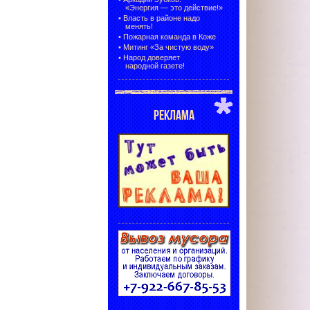
«Энергия — это действие!»
•
Власть в районе надо
менять!
•
Пожарная команда в Коже
•
Митинг «За чистую воду»
•
Народ доверяет
народной газете!
РЕКЛАМА