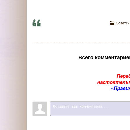
Советск
Всего комментарие
Пере
настоятельн
«Прави