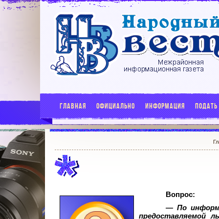
ГЛАВНАЯ
ОФИЦИАЛЬНО
ИНФОРМАЦИЯ
ПОДАТЬ
Гл
Вопрос:
— По информ
предоставляемой л