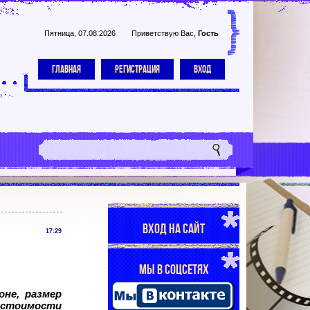
Пятница, 07.08.2026
Приветствую Вас
,
Гость
ГЛАВНАЯ
РЕГИСТРАЦИЯ
ВХОД
ВХОД НА САЙТ
17:29
МЫ В СОЦСЕТЯХ
не, размер
 стоимости