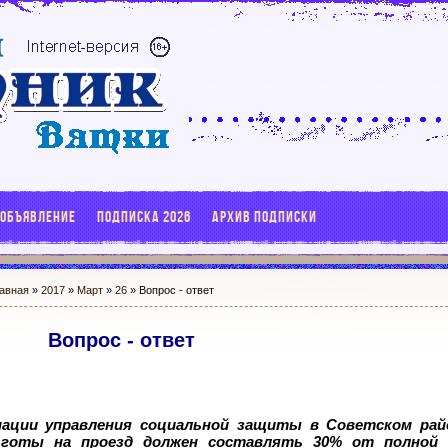
 ОБЪЯВЛЕНИЕ
ПОДПИСКА 2026
АРХИВ ПОДПИСКИ
авная
»
2017
»
Март
»
26
» Вопрос - ответ
Вопрос - ответ
ации управления социальной защиты в Советском райо
ьготы на проезд должен составлять 30% от полной