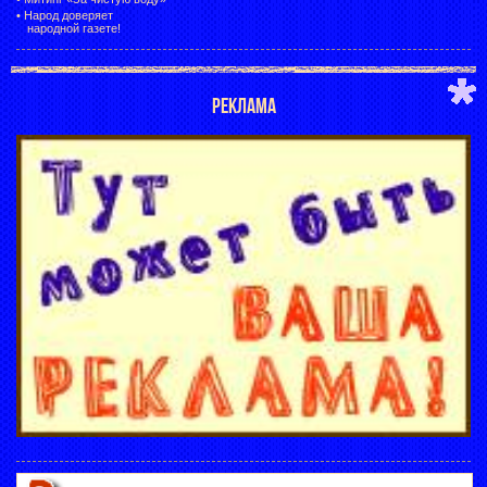
•
Народ доверяет
народной газете!
РЕКЛАМА