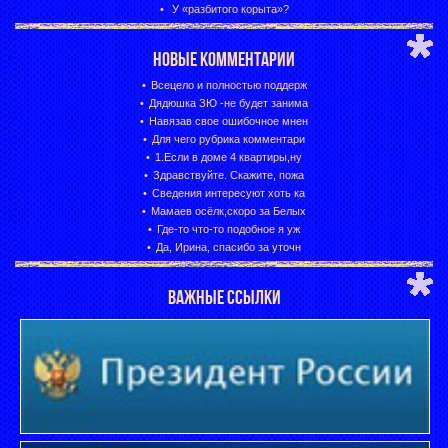
У «разбитого корыта»?
НОВЫЕ КОММЕНТАРИИ
Всецело и полностью поддерж
Дядюшка ЗЮ -не будет занима
Навязав свое ошибочное мнен
Для чего рубрика комментари
1.Если в доме 4 квартиры,ну
Здравствуйте. Скажите, пожа
Сведения интересуют хоть ка
Мамаев осёлк,скоро за Белых
Где-то что-то подобное я уж
Да, Ирина, спасибо за уточн
ВАЖНЫЕ ССЫЛКИ