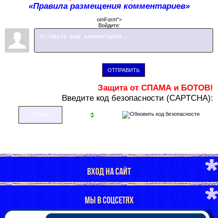
«Правила размещения комментариев»
omForm">
Войдите:
ОТПРАВИТЬ
Защита от СПАМА и БОТОВ!
В
ведите код безопасности (CAPTCHA):
ВХОД НА САЙТ
МЫ В СОЦСЕТЯХ