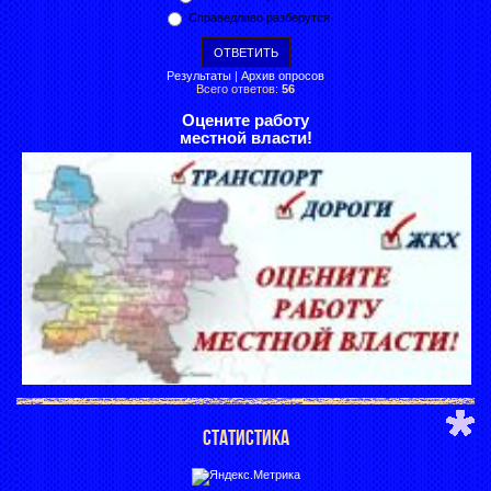
Справедливо разберутся
Результаты
|
Архив опросов
Всего ответов:
56
Оцените работу
местной власти!
СТАТИСТИКА