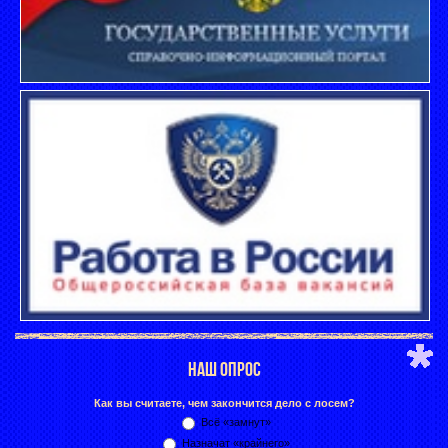
НАШ ОПРОС
Как вы считаете, чем закончится дело с лосем?
Всё «замнут»
Назначат «крайнего»