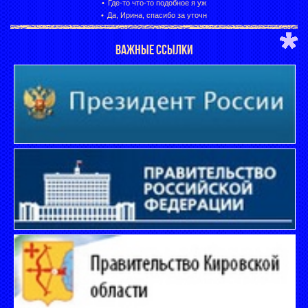
Где-то что-то подобное я уж
Да, Ирина, спасибо за уточн
ВАЖНЫЕ ССЫЛКИ