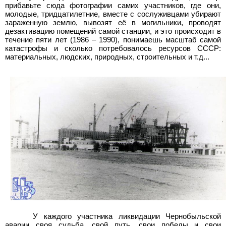
прибавьте сюда фотографии самих участников, где они,
молодые, тридцатилетние, вместе с сослуживцами убирают
зараженную землю, вывозят её в могильники, проводят
дезактивацию помещений самой станции, и это происходит в
течение пяти лет (1986 – 1990), понимаешь масштаб самой
катастрофы и сколько потребовалось ресурсов СССР:
материальных, людских, природных, строительных и т.д...
У каждого участника ликвидации Чернобыльской
аварии своя судьба, свой путь, свои победы и свои