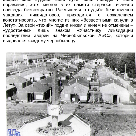
поражения, хотя многое в их памяти стерлось, исчезло
навсегда безвозвратно. Размышляя о судьбе безвременно
ушедших ликвидаторов, приходится с сожалением
констатировать, что многие из них «безвестными канули в
Лету». За свой «тихий» подвиг никем и ничем не отмечены –
«удостоены» лишь знаком «Участнику ликвидации
последствий аварии на Чернобыльской АЭС», который
выдавался каждому чернобыльцу.