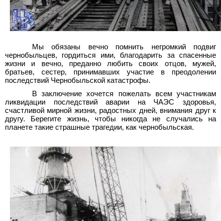
Мы обязаны вечно помнить негромкий подвиг
чернобыльцев, гордиться ими, благодарить за спасенные
жизни и вечно, преданно любить своих отцов, мужей,
братьев, сестер, принимавших участие в преодолении
последствий Чернобыльской катастрофы.
В заключение хочется пожелать всем участникам
ликвидации последствий аварии на ЧАЭС здоровья,
счастливой мирной жизни, радостных дней, внимания друг к
другу. Берегите жизнь, чтобы никогда не случались на
планете такие страшные трагедии, как чернобыльская.