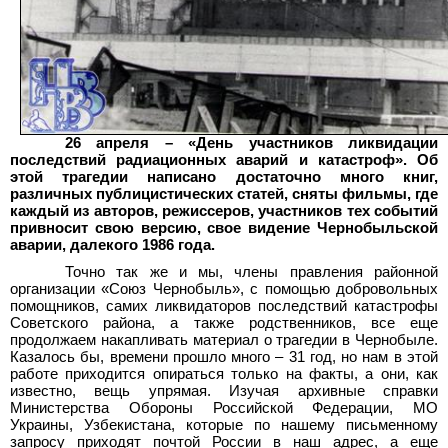
26 апреля – «День участников ликвидации
последствий радиационных аварий и катастроф». Об
этой трагедии написано достаточно много книг,
различных публицистических статей, сняты фильмы, где
каждый из авторов, режиссеров, участников тех событий
привносит свою версию, свое видение Чернобыльской
аварии, далекого 1986 года.
Точно так же и мы, члены правления районной
организации «Союз Чернобыль», с помощью добровольных
помощников, самих ликвидаторов последствий катастрофы
Советского района, а также родственников, все еще
продолжаем накапливать материал о трагедии в Чернобыле.
Казалось бы, времени прошло много – 31 год, но нам в этой
работе приходится опираться только на факты, а они, как
известно, вещь упрямая. Изучая архивные справки
Министерства Обороны Российской Федерации, МО
Украины, Узбекистана, которые по нашему письменному
запросу приходят почтой России в наш адрес, а еще