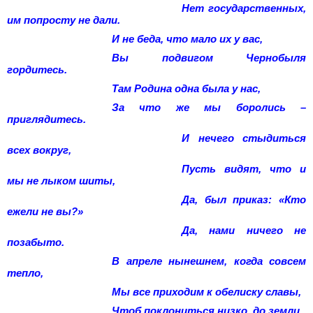
Нет государственных,
им попросту не дали.
И не беда, что мало их у вас,
Вы подвигом Чернобыля
гордитесь.
Там Родина одна была у нас,
За что же мы боролись –
приглядитесь.
И нечего стыдиться
всех вокруг,
Пусть видят, что и
мы не лыком шиты,
Да, был приказ: «Кто
ежели не вы?»
Да, нами ничего не
позабыто.
В апреле нынешнем, когда совсем
тепло,
Мы все приходим к обелиску славы,
Чтоб поклониться низко, до земли,