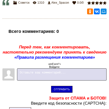
Советск
1310
Alex_Spacon
0.0
/
0
1
2
3
4
5
Всего комментариев
:
0
Перед тем, как комментировать,
настоятельно рекомендуем принять к сведению
«Правила размещения комментариев»
omForm">
Войдите:
ОТПРАВИТЬ
Защита от СПАМА и БОТОВ!
В
ведите код безопасности (CAPTCHA):