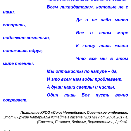
Всем ликвидаторам, которые не с
нами.
Да и не надо много
говорить,
Все в этом мире
подлежит сомненью,
К концу лишь жизни
понимаешь вдруг,
Что все мы в этом
мире тленны.
Мы оптимисты по натуре – да,
И это всем нам годы продлевает,
А души наши светлы и чисты,
Один лишь Бог пусть вечно
согревает.
Правление КРОО «Союз Чернобыль», Советское отделение
.
Этот и другие материалы читайте в газете НВВ №17 от 28.04.2017 г.
(Советск, Пижанка, Лебяжье, Верхошижемье, Арбаж)
.