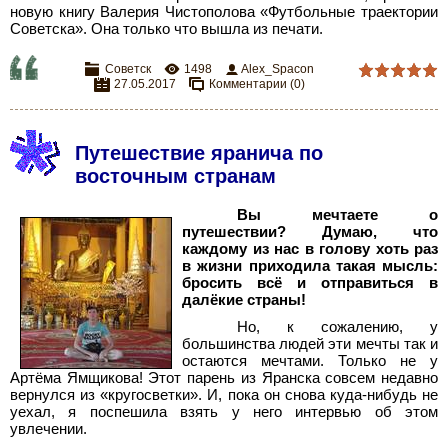
новую книгу Валерия Чистополова «Футбольные траектории
Советска». Она только что вышла из печати.
Советск
1498
Alex_Spacon
27.05.2017
Комментарии (0)
Путешествие яранича по
восточным странам
Вы мечтаете о
путешествии? Думаю, что
каждому из нас в голову хоть раз
в жизни приходила такая мысль:
бросить всё и отправиться в
далёкие страны!
Но, к сожалению, у
большинства людей эти мечты так и
остаются мечтами. Только не у
Артёма Ямщикова! Этот парень из Яранска совсем недавно
вернулся из «кругосветки». И, пока он снова куда-нибудь не
уехал, я поспешила взять у него интервью об этом
увлечении.