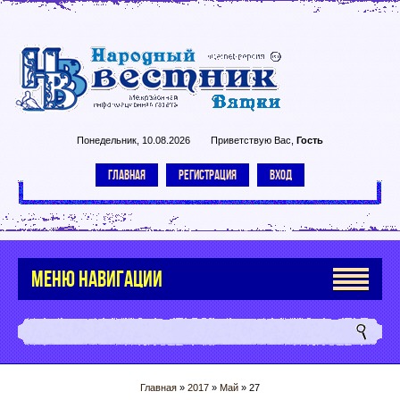
Понедельник, 10.08.2026
Приветствую Вас
,
Гость
ГЛАВНАЯ
РЕГИСТРАЦИЯ
ВХОД
МЕНЮ НАВИГАЦИИ
Главная
»
2017
»
Май
»
27