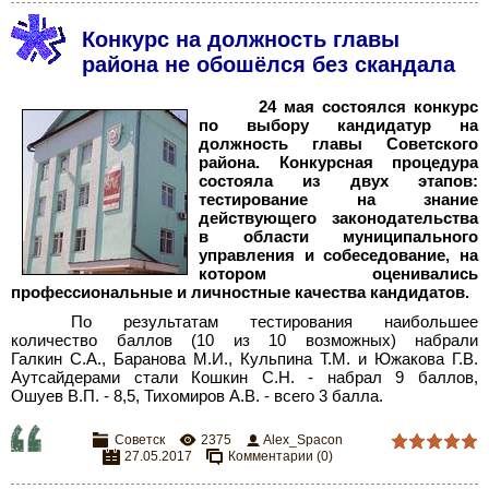
Конкурс на должность главы
района не обошёлся без скандала
24 мая состоялся конкурс
по выбору кандидатур на
должность главы Советского
района. Конкурсная процедура
состояла из двух этапов:
тестирование на знание
действующего законодательства
в области муниципального
управления и собеседование, на
котором оценивались
профессиональные и личностные качества кандидатов.
По результатам тестирования наибольшее
количество баллов (10 из 10 возможных) набрали
Галкин С.А., Баранова М.И., Кульпина Т.М. и Южакова Г.В.
Аутсайдерами стали Кошкин С.Н. - набрал 9 баллов,
Ошуев В.П. - 8,5, Тихомиров А.В. - всего 3 балла.
Советск
2375
Alex_Spacon
27.05.2017
Комментарии (0)