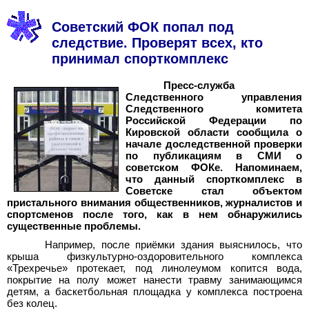
Советский ФОК попал под
следствие. Проверят всех, кто
принимал спорткомплекс
Пресс-служба
Следственного управления
Следственного комитета
Российской Федерации по
Кировской области сообщила о
начале доследственной проверки
по публикациям в СМИ о
советском ФОКе. Напоминаем,
что данный спорткомплекс в
Советске стал объектом
пристального внимания общественников, журналистов и
спортсменов после того, как в нем обнаружились
существенные проблемы.
Например, после приёмки здания выяснилось, что
крыша физкультурно-оздоровительного комплекса
«Трехречье» протекает, под линолеумом копится вода,
покрытие на полу может нанести травму занимающимся
детям, а баскетбольная площадка у комплекса построена
без колец.