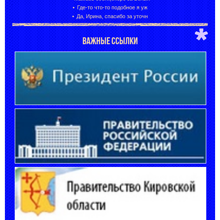
Где-то что-то подобное я уж
Да, Ирина, спасибо за уточн
ВАЖНЫЕ ССЫЛКИ