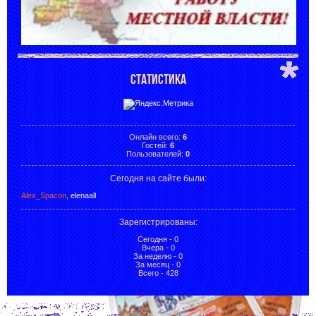
СТАТИСТИКА
Онлайн всего:
6
Гостей:
6
Пользователей:
0
Сегодня на сайте были:
Alex_Spacon
,
elenaall
Зарегистрированы
:
Сегодня - 0
Вчера - 0
За неделю - 0
За месяц - 0
Всего - 428