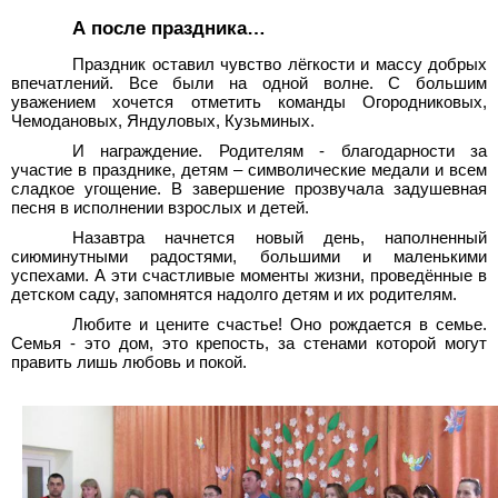
А после праздника…
Праздник оставил чувство лёгкости и массу добрых
впечатлений. Все были на одной волне. С большим
уважением хочется отметить команды Огородниковых,
Чемодановых, Яндуловых, Кузьминых.
И награждение. Родителям - благодарности за
участие в празднике, детям – символические медали и всем
сладкое угощение. В завершение прозвучала задушевная
песня в исполнении взрослых и детей.
Назавтра начнется новый день, наполненный
сиюминутными радостями, большими и маленькими
успехами. А эти счастливые моменты жизни, проведённые в
детском саду, запомнятся надолго детям и их родителям.
Любите и цените счастье! Оно рождается в семье.
Семья - это дом, это крепость, за стенами которой могут
править лишь любовь и покой.