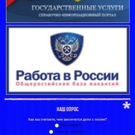
НАШ ОПРОС
Как вы считаете, чем закончится дело с лосем?
Всё «замнут»
Назначат «крайнего»