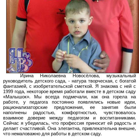
Ирина Николаевна Новосёлова, музыкальный
руководитель детского сада, - натура творческая, с богатой
фантазией, с изобретательской сметкой. Я знакома с ней с
1999 года, некоторое время работали вместе в детском саду
«Малышок». Мы всегда подмечали, как она горела на
работе, у педагога постоянно появлялись новые идеи,
рационализаторские предложения, ее занятия были
наполнены радостью, комфортностью, чувствовалось
взаимное доверие между педагогом и воспитанниками.
Сейчас я убедилась, что профессия приносит ей радость и
делает счастливой. Она элегантна, привлекательна внешне,
что немаловажно для работы в детском саду.