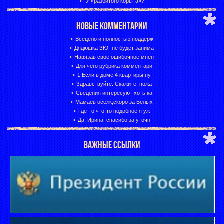
У «разбитого корыта»?
НОВЫЕ КОММЕНТАРИИ
Всецело и полностью поддерж
Дядюшка ЗЮ -не будет занима
Навязав свое ошибочное мнен
Для чего рубрика комментари
1.Если в доме 4 квартиры,ну
Здравствуйте. Скажите, пожа
Сведения интересуют хоть ка
Мамаев осёлк,скоро за Белых
Где-то что-то подобное я уж
Да, Ирина, спасибо за уточн
ВАЖНЫЕ ССЫЛКИ