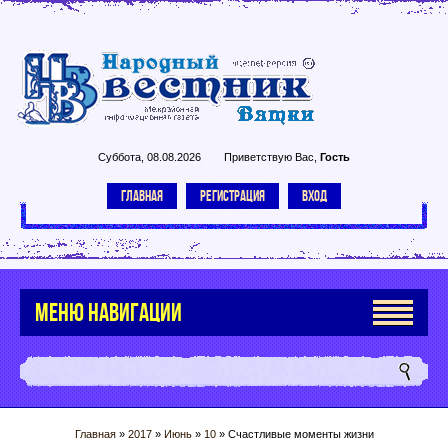
Суббота, 08.08.2026
Приветствую Вас
,
Гость
ГЛАВНАЯ
РЕГИСТРАЦИЯ
ВХОД
МЕНЮ НАВИГАЦИИ
Главная
»
2017
»
Июнь
»
10
» Счастливые моменты жизни