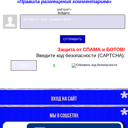
«Правила размещения комментариев»
omForm">
Войдите:
ОТПРАВИТЬ
Защита от СПАМА и БОТОВ!
В
ведите код безопасности (CAPTCHA):
ВХОД НА САЙТ
МЫ В СОЦСЕТЯХ