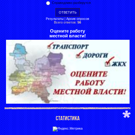
Справедливо разберутся
Результаты
|
Архив опросов
Всего ответов:
56
Оцените работу
местной власти!
СТАТИСТИКА