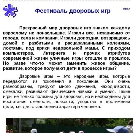
Фестиваль дворовых игр
05:47
Прекрасный мир дворовых игр знаком каждому
взрослому не понаслышке. Играли все, независимо от
города, села и компании. Играли допоздна, возвращаясь
домой с разбитыми и расцарапанными коленями,
локтями, под крики недовольной мамы. С приходом
компьютеров, Интернета и прочих атрибутов
современной жизни уличные игры отошли в прошлое.
Но разве что-то может заменить живое общение,
развитие, которое получают дети в процессе игры?
Дворовые игры – это народные игры, которые
передаются из поколения в поколение. Они очень
разнообразны, требуют много движения, находчивости,
смекалки, развивают физические навыки и умения. Такие
игры не только полезны для здоровья, но и необходимы для
воспитания смелости, ловкости, упорства в достижении
цели, т.е. для становления характера человека.