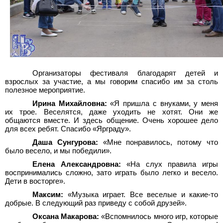
Организаторы фестиваля благодарят детей и
взрослых за участие, а мы говорим спасибо им за столь
полезное мероприятие.
Ирина Михайловна:
«Я пришла с внуками, у меня
их трое. Веселятся, даже уходить не хотят. Они же
общаются вместе. И здесь общение. Очень хорошее дело
для всех ребят. Спасибо «Ярграду».
Даша Сунгурова:
«Мне понравилось, потому что
было весело, и мы победили».
Елена Александровна:
«На слух правила игры
воспринимались сложно, зато играть было легко и весело.
Дети в восторге».
Максим:
«Музыка играет. Все веселые и какие-то
добрые. В следующий раз приведу с собой друзей».
Оксана Макарова:
«Вспомнилось много игр, которые