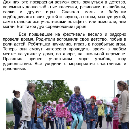
Для них это прекрасная возможность окунуться в детство,
вспомнить давно забытые классики, резиночки, вышибалы,
салки и другие игры. Сначала мамы и бабушки
подбадривали своих детей и внуков, а потом, махнув рукой,
сами становились участниками эстафеты или помогали, чем
могли. Вот такой дух соревнований царил!
Все пришедшие на фестиваль весело и задорно
провели время. Родители вспомнили свое детство, побыв в
роли детей. Ребятишки научились играть в позабытые игры.
Теперь они смогут интересно проводить время в любом
месте: на улице у дома, во дворе, на школьной перемене.
Праздник принес участникам море улыбок, гору
удовольствия. Все уходили с мероприятия счастливые и
довольные.