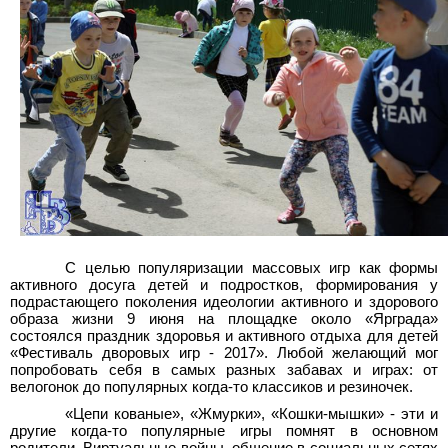
С целью популяризации массовых игр как формы
активного досуга детей и подростков, формирования у
подрастающего поколения идеологии активного и здорового
образа жизни 9 июня на площадке около «Ярграда»
состоялся праздник здоровья и активного отдыха для детей
«Фестиваль дворовых игр - 2017». Любой желающий мог
попробовать себя в самых разных забавах и играх: от
велогонок до популярных когда-то классиков и резиночек.
«Цепи кованые», «Жмурки», «Кошки-мышки» - эти и
другие когда-то популярные игры помнят в основном
родители. Виртуальные войны, общение в социальных сетях