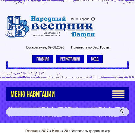
Воскресенье, 09.08.2026
Приветствую Вас
,
Гость
ГЛАВНАЯ
РЕГИСТРАЦИЯ
ВХОД
МЕНЮ НАВИГАЦИИ
Главная
»
2017
»
Июнь
»
20
» Фестиваль дворовых игр