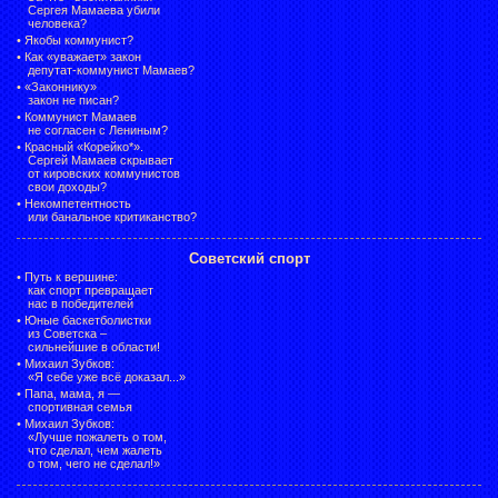
Сергея Мамаева убили
человека?
•
Якобы коммунист?
•
Как «уважает» закон
депутат-коммунист Мамаев?
•
«Законнику»
закон не писан?
•
Коммунист Мамаев
не согласен с Лениным?
•
Красный «Корейко*».
Сергей Мамаев скрывает
от кировских коммунистов
свои доходы?
•
Некомпетентность
или банальное критиканство?
Советский спорт
•
Путь к вершине:
как спорт превращает
нас в победителей
•
Юные баскетболистки
из Советска –
сильнейшие в области!
•
Михаил Зубков:
«Я себе уже всё доказал...»
•
Папа, мама, я —
спортивная семья
•
Михаил Зубков:
«Лучше пожалеть о том,
что сделал, чем жалеть
о том, чего не сделал!»