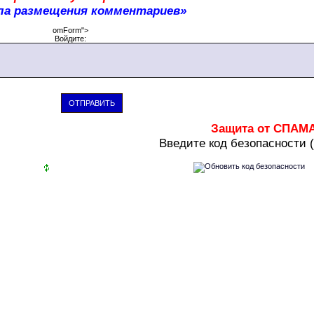
ла размещения комментариев»
omForm">
Войдите:
ОТПРАВИТЬ
Защита от СПАМ
В
ведите код безопасности