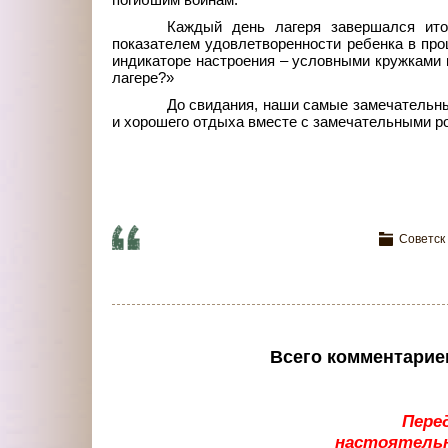
погибшим воинам.
Каждый день лагеря завершался ито
показателем удовлетворенности ребенка в пр
индикаторе настроения – условными кружками к
лагере?»
До свидания, наши самые замечательны
и хорошего отдыха вместе с замечательными р
Советск
Всего комментарие
Пере
настоятельн