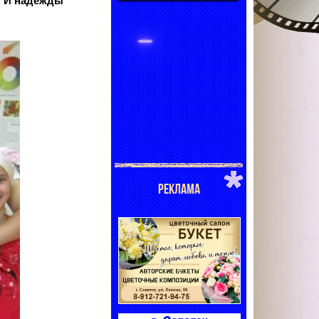
. И надежды
РЕКЛАМА