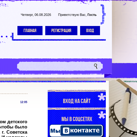
Четверг, 06.08.2026
Приветствую Вас
,
Гость
ГЛАВНАЯ
РЕГИСТРАЦИЯ
ВХОД
ВХОД НА САЙТ
12:05
МЫ В СОЦСЕТЯХ
ом детского
, чтобы было
г. Советска