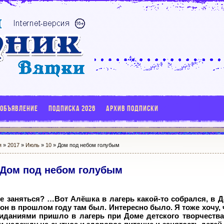
 ОБЪЯВЛЕНИЕ
ПОДПИСКА 2026
АРХИВ ПОДПИСКИ
я
»
2017
»
Июль
»
10
» Дом под небом голубым
Дом под небом голубым
же заняться? …Вот Алёшка в лагерь какой-то собрался, в Д
то он в прошлом году там был. Интересно было. Я тоже хочу
иданиями пришло в лагерь при Доме детского творчества 