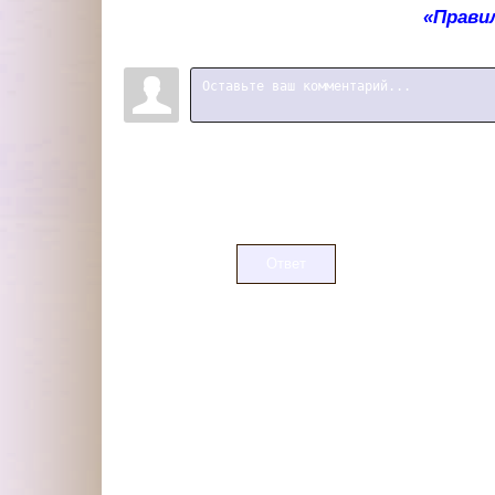
«Прави