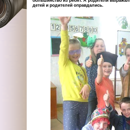
большинство из ребят. А родители выражали
детей и родителей оправдались.