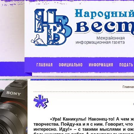
ГЛАВНАЯ
ОФИЦИАЛЬНО
ИНФОРМАЦИЯ
ПОДАТЬ
Главна
«Ура! Каникулы! Наконец-то! А чем 
творчества. Пойду-ка и я с ним. Говорит, ч
интересно. Иду!» – с такими мыслями и ож