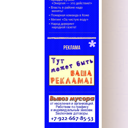
«Энергия — это действие!»
•
Власть в районе надо
менять!
•
Пожарная команда в Коже
•
Митинг «За чистую воду»
•
Народ доверяет
народной газете!
РЕКЛАМА