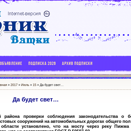
 ОБЪЯВЛЕНИЕ
ПОДПИСКА 2026
АРХИВ ПОДПИСКИ
авная
»
2017
»
Июль
»
15
» Да будет свет…
Да будет свет…
й района проверки соблюдения законодательства о бе
стовых сооружений на автомобильных дорогах общего пол
 области установлено, что на мосту через реку Пижма 