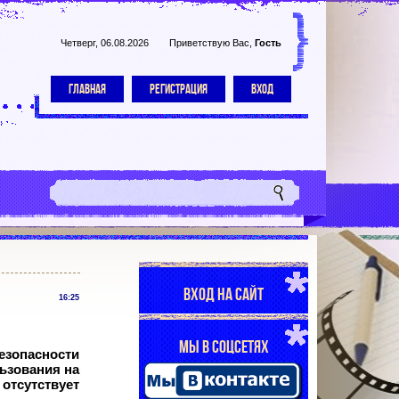
Четверг, 06.08.2026
Приветствую Вас
,
Гость
ГЛАВНАЯ
РЕГИСТРАЦИЯ
ВХОД
ВХОД НА САЙТ
16:25
МЫ В СОЦСЕТЯХ
зопасности
ьзования на
отсутствует