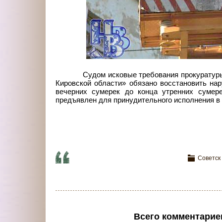
Судом исковые требования прокуратур
Кировской области» обязано восстановить на
вечерних сумерек до конца утренних сумер
предъявлен для принудительного исполнения в
Советск
Всего комментарие