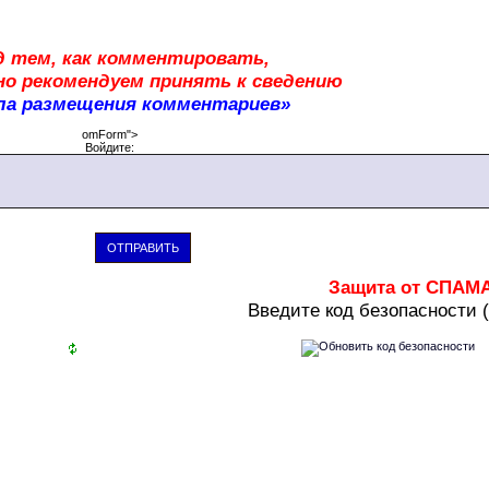
д тем, как комментировать,
о рекомендуем принять к сведению
ла размещения комментариев»
omForm">
Войдите:
ОТПРАВИТЬ
Защита от СПАМ
В
ведите код безопасности