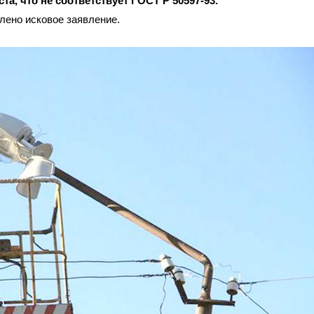
а, что не соответствует ГОСТ Р 50597-93.
лено исковое заявление.