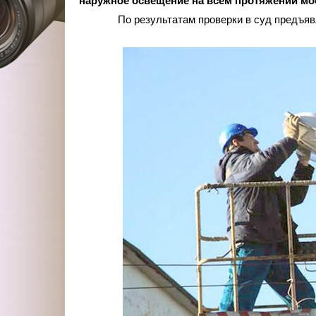
наружное освещение на всем протяжении мост
По результатам проверки в суд предъяв