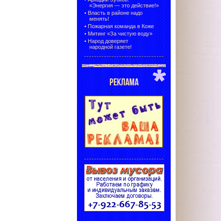
«Энергия — это действие!»
•
Власть в районе надо
менять!
•
Пожарная команда в Коже
•
Митинг «За чистую воду»
•
Народ доверяет
народной газете!
РЕКЛАМА