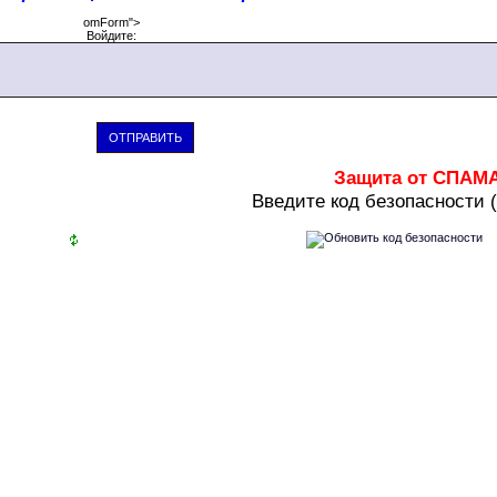
omForm">
Войдите:
ОТПРАВИТЬ
Защита от СПАМ
В
ведите код безопасности