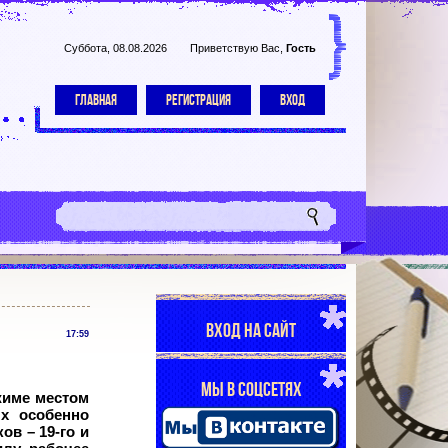
Суббота, 08.08.2026
Приветствую Вас
,
Гость
ГЛАВНАЯ
РЕГИСТРАЦИЯ
ВХОД
ВХОД НА САЙТ
17:59
МЫ В СОЦСЕТЯХ
жиме местом
х особенно
ов – 19-го и