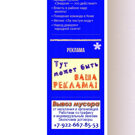
«Энергия — это действие!»
•
Власть в районе надо
менять!
•
Пожарная команда в Коже
•
Митинг «За чистую воду»
•
Народ доверяет
народной газете!
РЕКЛАМА