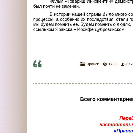
Фильм «Товарищ Иннокентий» демонстр
был почти не замечен.
В истории нашей страны было много со
процессы, а особенно их последствия, стали п
мы будем помнить ее. Будем помнить о людях, 
ссыльном Яранска – Иосифе Дубровинском.
Яранск
1730
Ale
Всего комментарие
Пере
настоятельн
«Прави