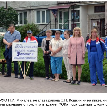
РУО Н.И. Михалев, не глава района С.Н. Кошкин ни на пикет, ни
ила материал о том, что в здании ФОКа пора сделать школу 