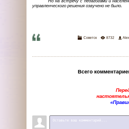
Но на встречу с педагогами и населе
управленческого решения озвучено не было.
Советск
8732
Ale
Всего комментарие
Пере
настоятельн
«Прави