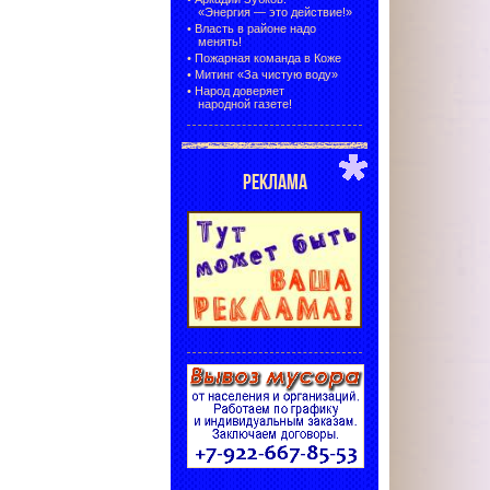
«Энергия — это действие!»
•
Власть в районе надо
менять!
•
Пожарная команда в Коже
•
Митинг «За чистую воду»
•
Народ доверяет
народной газете!
РЕКЛАМА