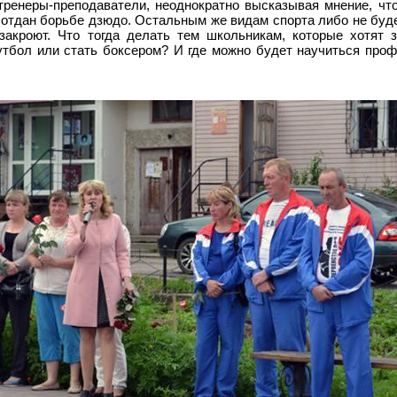
тренеры-преподаватели, неоднократно высказывая мнение, чт
т отдан борьбе дзюдо. Остальным же видам спорта либо не буд
закроют. Что тогда делать тем школьникам, которые хотят 
футбол или стать боксером? И где можно будет научиться про