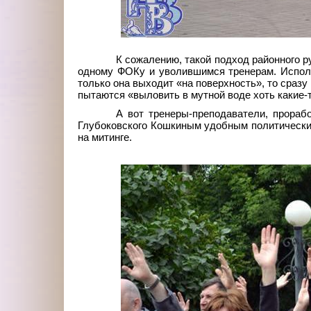
К сожалению, такой подход районного р
одному ФОКу и уволившимся тренерам. Исполь
только она выходит «на поверхность», то сраз
пытаются «выловить в мутной воде хоть какие-
А вот тренеры-преподаватели, прораб
Глубоковского Кошкиным удобным политическим
на митинге.