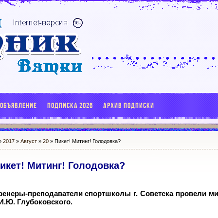
 ОБЪЯВЛЕНИЕ
ПОДПИСКА 2026
АРХИВ ПОДПИСКИ
»
2017
»
Август
»
20
» Пикет! Митинг! Голодовка?
икет! Митинг! Голодовка?
 тренеры-преподаватели спортшколы г. Советска провели ми
.Ю. Глубоковского.