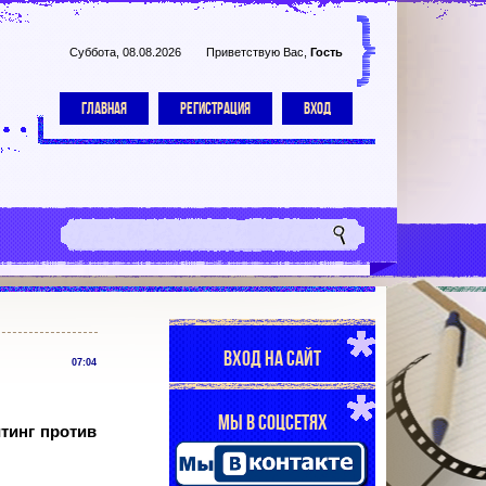
Суббота, 08.08.2026
Приветствую Вас
,
Гость
ГЛАВНАЯ
РЕГИСТРАЦИЯ
ВХОД
ВХОД НА САЙТ
07:04
МЫ В СОЦСЕТЯХ
тинг против