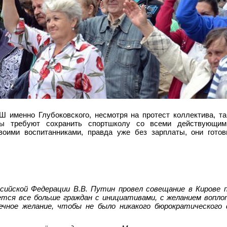
именно Глубоковского, несмотря на протест коллектива, та
ры требуют сохранить спортшколу со всеми действующим
воими воспитанниками, правда уже без зарплаты, они гото
ссийской Федерации В.В. Путин провел совещание в Кирове
тся все больше граждан с инициативами, с желанием вопло
ечное желание, чтобы не было никакого бюрократического 