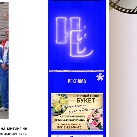
РЕКЛАМА
 на митинг не
олимпийского