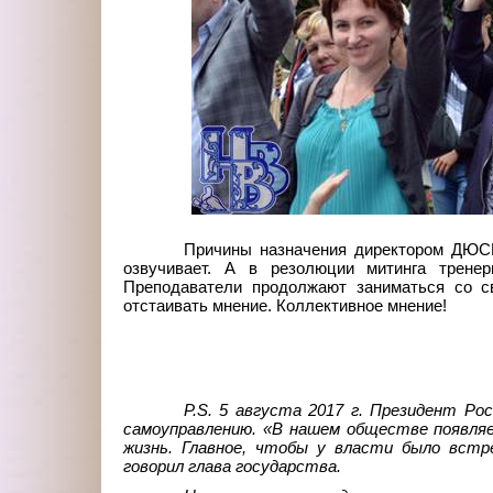
Причины назначения директором ДЮСШ 
озвучивает. А в резолюции митинга трене
Преподаватели продолжают заниматься со с
отстаивать мнение. Коллективное мнение!
P.S. 5 августа 2017 г. Президент Ро
самоуправлению. «В нашем обществе появляе
жизнь. Главное, чтобы у власти было встр
говорил глава государства.