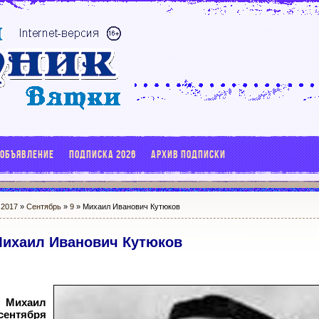
 ОБЪЯВЛЕНИЕ
ПОДПИСКА 2026
АРХИВ ПОДПИСКИ
»
2017
»
Сентябрь
»
9
» Михаил Иванович Кутюков
ихаил Иванович Кутюков
 Михаил
сентября