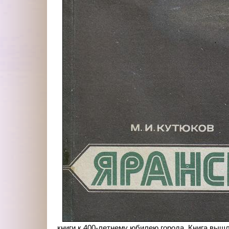
книги к 400-летнему юбилею города. Книга вышл