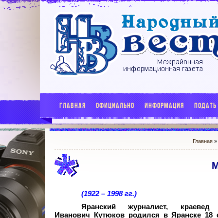
ГЛАВНАЯ
ОФИЦИАЛЬНО
ИНФОРМАЦИЯ
ПОДАТЬ
Главная
М
(1922 – 1998 гг.)
Яранский журналист, краевед
Иванович Кутюков родился в Яранске 18 