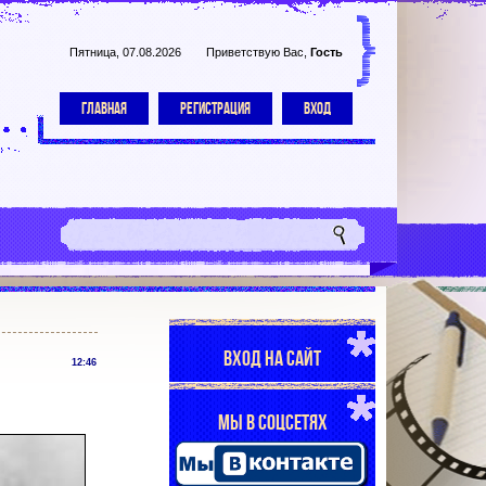
Пятница, 07.08.2026
Приветствую Вас
,
Гость
ГЛАВНАЯ
РЕГИСТРАЦИЯ
ВХОД
ВХОД НА САЙТ
12:46
МЫ В СОЦСЕТЯХ