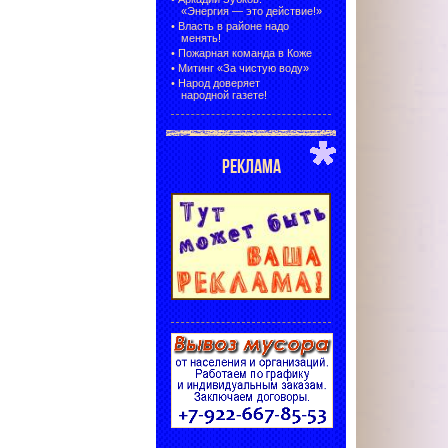
«Энергия — это действие!»
•
Власть в районе надо
менять!
•
Пожарная команда в Коже
•
Митинг «За чистую воду»
•
Народ доверяет
народной газете!
РЕКЛАМА