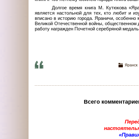
Долгое время книга М. Кутюкова «Яр
является настольной для тех, кто любит и и
вписано в историю города. Яраничи, особенно 
Великой Отечественной войны, общественном д
работу награжден Почетной серебряной медалью),
Яранск
Всего комментарие
Пере
настоятельн
«Прави