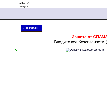
omForm">
Войдите:
ОТПРАВИТЬ
Защита от СПАМ
В
ведите код безопасности