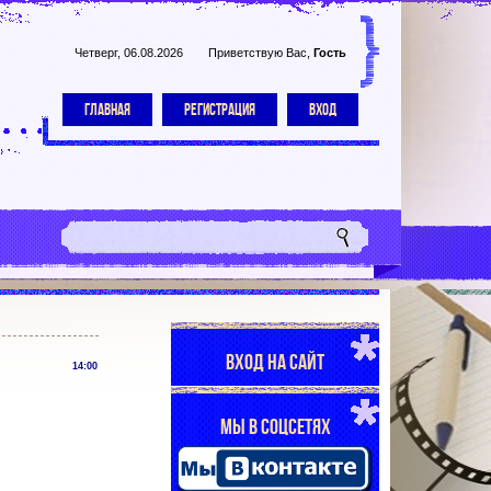
Четверг, 06.08.2026
Приветствую Вас
,
Гость
ГЛАВНАЯ
РЕГИСТРАЦИЯ
ВХОД
ВХОД НА САЙТ
14:00
МЫ В СОЦСЕТЯХ