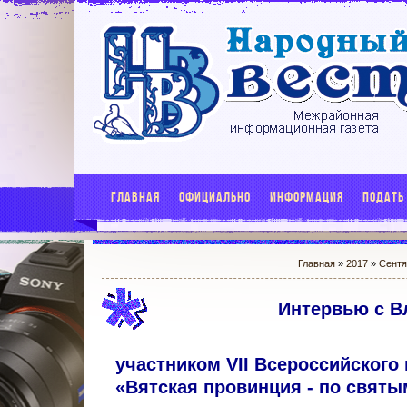
ГЛАВНАЯ
ОФИЦИАЛЬНО
ИНФОРМАЦИЯ
ПОДАТЬ
Главная
»
2017
»
Сентя
Интервью с 
участником VII Всероссийского
«Вятская провинция - по святым