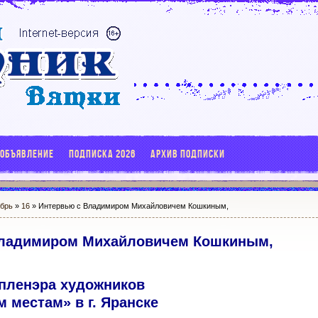
 ОБЪЯВЛЕНИЕ
ПОДПИСКА 2026
АРХИВ ПОДПИСКИ
брь
»
16
» Интервью с Владимиром Михайловичем Кошкиным,
Владимиром Михайловичем Кошкиным,
 пленэра художников
 местам» в г. Яранске