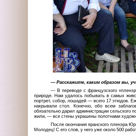
— Расскажите, каким образом вы, у
— В переводе с французского «пленэр»
природе. Нам удалось побывать в самых живо
портрет, собор, лошадей — всего 17 этюдов. Е
накрывали стол. Конечно, обо всем заблаг
обязательно дарил администрации сельского по
жили, — все стены украшены полотнами художн
После окончания яранского пленэра Юри
Молодец! С его слов, у него уже около 500 рабо