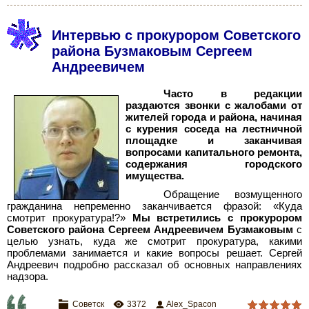
Интервью с прокурором Советского
района Бузмаковым Сергеем
Андреевичем
Часто в редакции
раздаются звонки с жалобами от
жителей города и района, начиная
с курения соседа на лестничной
площадке и заканчивая
вопросами капитального ремонта,
содержания городского
имущества.
Обращение возмущенного
гражданина непременно заканчивается фразой: «Куда
смотрит прокуратура!?»
Мы встретились с прокурором
Советского района Сергеем Андреевичем Бузмаковым
с
целью узнать, куда же смотрит прокуратура, какими
проблемами занимается и какие вопросы решает. Сергей
Андреевич подробно рассказал об основных направлениях
надзора.
Советск
3372
Alex_Spacon