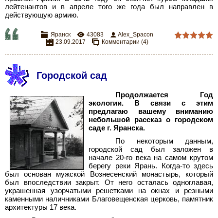
лейтенантов и в апреле того же года был направлен в
действующую армию.
Яранск
43083
Alex_Spacon
23.09.2017
Комментарии (4)
Городской сад
Продолжается Год
экологии. В связи с этим
предлагаю вашему вниманию
небольшой рассказ о городском
саде г. Яранска.
По некоторым данным,
городской сад был заложен в
начале 20-го века на самом крутом
берегу реки Ярань. Когда-то здесь
был основан мужской Вознесенский монастырь, который
был впоследствии закрыт. От него осталась одноглавая,
украшенная узорчатыми решетками на окнах и резными
каменными наличниками Благовещенская церковь, памятник
архитектуры 17 века.