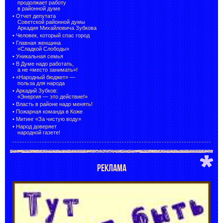
продолжает работу
в районной думе
•
Отчет депутата
Советской районной думы
Аркадия Михайловича Зубкова
•
Человек, который спас город
•
Главная женщина
«Сладкой Слободы»
•
Уникальная семья
•
В Думе надо работать,
а не «место занимать»!
•
«Народный бюджет» —
польза для народа
•
Аркадий Зубков:
«Энергия — это действие!»
•
Власть в районе надо менять!
•
Пожарная команда в Коже
•
Митинг «За чистую воду»
•
Народ доверяет
народной газете!
РЕКЛАМА