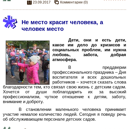
23.09.2017
Комментарии (0)
Не место красит человека, а
человек место
Дети, они и есть дети,
какое им дело до кризисов и
социальных проблем, им нужна
любовь, забота, добрая
атмосфера.
В преддверии
профессионального праздника – Дня
воспитателя и всех дошкольных
работников – хочется сказать слова
благодарности тем, кто связал свою жизнь с детским садом.
Хочется от души поблагодарить их за высокий
профессионализм, чуткое отношение к детям, заботу,
внимание и доброту.
В становлении маленького человека принимает
участие немалое количество людей. Сегодня я поведу речь
об обслуживающем персонале детских садов.