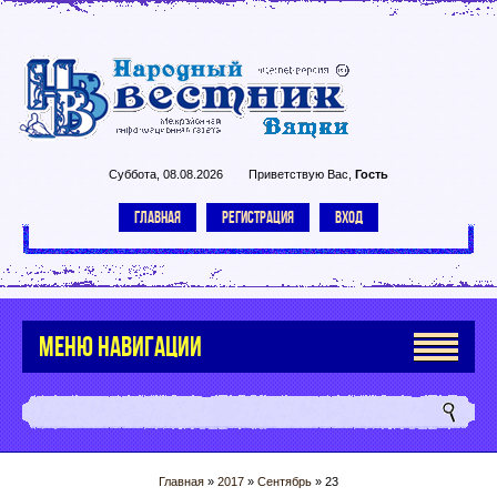
Суббота, 08.08.2026
Приветствую Вас
,
Гость
ГЛАВНАЯ
РЕГИСТРАЦИЯ
ВХОД
МЕНЮ НАВИГАЦИИ
Главная
»
2017
»
Сентябрь
»
23