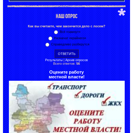
НАШ ОПРОС
Как вы считаете, чем закончится дело с лосем?
Всё «замнут»
Назначат «крайнего»
Справедливо разберутся
Результаты
|
Архив опросов
Всего ответов:
56
Оцените работу
местной власти!