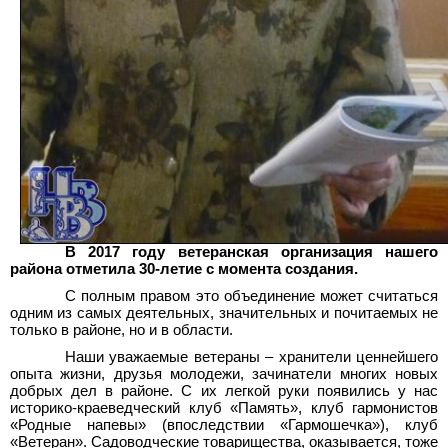
В 2017 году ветеранская организация нашего
района отметила 30-летие с момента создания.
С полным правом это объединение может считаться
одним из самых деятельных, значительных и почитаемых не
только в районе, но и в области.
Наши уважаемые ветераны – хранители ценнейшего
опыта жизни, друзья молодежи, зачинатели многих новых
добрых дел в районе. С их легкой руки появились у нас
историко-краеведческий клуб «Память», клуб гармонистов
«Родные напевы» (впоследствии «Гармошечка»), клуб
«Ветеран». Садоводческие товарищества, оказывается, тоже