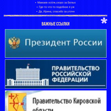
Мамаев осёлк,скоро за Белых
Где-то что-то подобное я уж
Да, Ирина, спасибо за уточн
ВАЖНЫЕ ССЫЛКИ