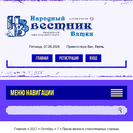
Пятница, 07.08.2026
Приветствую Вас
,
Гость
ГЛАВНАЯ
РЕГИСТРАЦИЯ
ВХОД
МЕНЮ НАВИГАЦИИ
Главная
»
2017
»
Октябрь
»
7
» Проза жизни в стихотворных строках