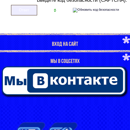
В
ведите код безопасности (CAPTCHA):
ВХОД НА САЙТ
МЫ В СОЦСЕТЯХ