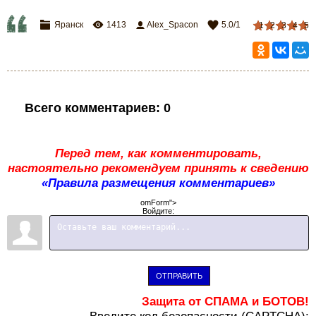
Яранск
1413
Alex_Spacon
5.0
/
1
1
2
3
4
5
Всего комментариев
:
0
Перед тем, как комментировать,
настоятельно рекомендуем принять к сведению
«Правила размещения комментариев»
omForm">
Войдите:
ОТПРАВИТЬ
Защита от СПАМА и БОТОВ!