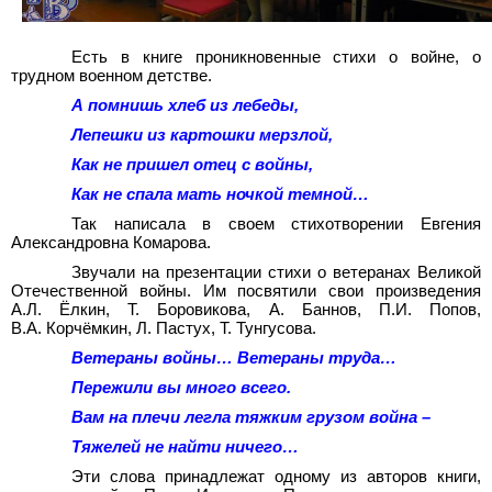
Есть в книге проникновенные стихи о войне, о
трудном военном детстве.
А помнишь хлеб из лебеды,
Лепешки из картошки мерзлой,
Как не пришел отец с войны,
Как не спала мать ночкой темной…
Так написала в своем стихотворении Евгения
Александровна Комарова.
Звучали на презентации стихи о ветеранах Великой
Отечественной войны. Им посвятили свои произведения
А.Л. Ёлкин, Т. Боровикова, А. Баннов, П.И. Попов,
В.А. Корчёмкин, Л. Пастух, Т. Тунгусова.
Ветераны войны… Ветераны труда…
Пережили вы много всего.
Вам на плечи легла тяжким грузом война –
Тяжелей не найти ничего…
Эти слова принадлежат одному из авторов книги,