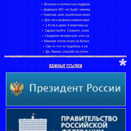
Всецело и полностью поддерж
Дядюшка ЗЮ -не будет занима
Навязав свое ошибочное мнен
Для чего рубрика комментари
1.Если в доме 4 квартиры,ну
Здравствуйте. Скажите, пожа
Сведения интересуют хоть ка
Мамаев осёлк,скоро за Белых
Где-то что-то подобное я уж
Да, Ирина, спасибо за уточн
ВАЖНЫЕ ССЫЛКИ