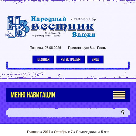
Пятница, 07.08.2026
Приветствую Вас
,
Гость
ГЛАВНАЯ
РЕГИСТРАЦИЯ
ВХОД
МЕНЮ НАВИГАЦИИ
Главная
»
2017
»
Октябрь
»
7
» Помолодели на 5 лет