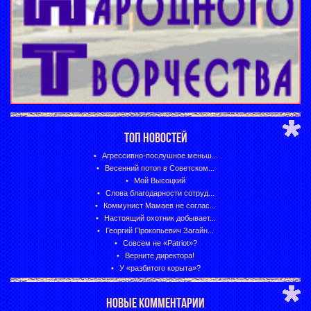
ТОП НОВОСТЕЙ
Агрессивно-послушное меньш...
Весенний потоп в Советском...
Мой Высоцкий
Слова благодарности сотруд...
Коммунист Мамаев не соглас...
Настоящий охотник добывает...
Георгий Прокопьевич Загайн...
Совсем не «Patriot»?
Верните директора!
У «разбитого корыта»?
НОВЫЕ КОММЕНТАРИИ