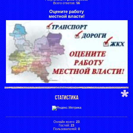
Всего ответов:
56
Оцените работу
местной власти!
СТАТИСТИКА
Онлайн всего:
23
Гостей:
23
Пользователей:
0