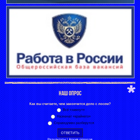
НАШ ОПРОС
Как вы считаете, чем закончится дело с лосем?
Всё «замнут»
Назначат «крайнего»
Справедливо разберутся
Результаты
|
Архив опросов