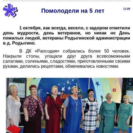
Помолодели на 5 лет
11:09
1 октября, как всегда, весело, с задором отметили
день мудрости, день ветеранов, но никак не День
пожилых людей, ветераны Родыгинской администрации
в д. Родыгино.
В ДК «Рапсодия» собрались более 50 человек.
Накрыли столы, угощали друг друга всевозможными
салатами, соленьями, сладостями, приготовленными своими
руками, делились рецептами, обменивались новостями.