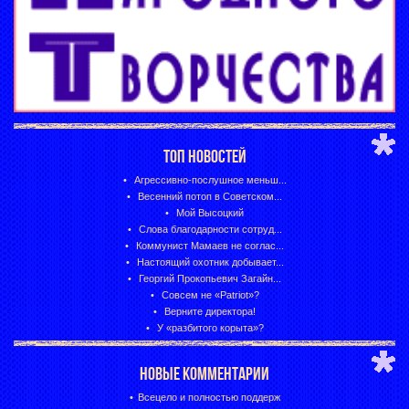
ТОП НОВОСТЕЙ
Агрессивно-послушное меньш...
Весенний потоп в Советском...
Мой Высоцкий
Слова благодарности сотруд...
Коммунист Мамаев не соглас...
Настоящий охотник добывает...
Георгий Прокопьевич Загайн...
Совсем не «Patriot»?
Верните директора!
У «разбитого корыта»?
НОВЫЕ КОММЕНТАРИИ
Всецело и полностью поддерж