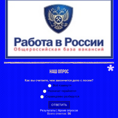
НАШ ОПРОС
Как вы считаете, чем закончится дело с лосем?
Всё «замнут»
Назначат «крайнего»
Справедливо разберутся
Результаты
|
Архив опросов
Всего ответов:
56