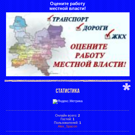
Оцените работу
местной власти!
СТАТИСТИКА
Онлайн всего:
2
Гостей:
1
Пользователей:
1
Alex_Spacon