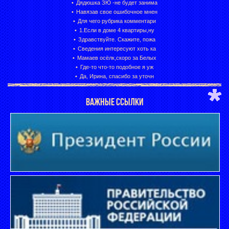
Дядюшка ЗЮ -не будет занима
Навязав свое ошибочное мнен
Для чего рубрика комментари
1.Если в доме 4 квартиры,ну
Здравствуйте. Скажите, пожа
Сведения интересуют хоть ка
Мамаев осёлк,скоро за Белых
Где-то что-то подобное я уж
Да, Ирина, спасибо за уточн
ВАЖНЫЕ ССЫЛКИ