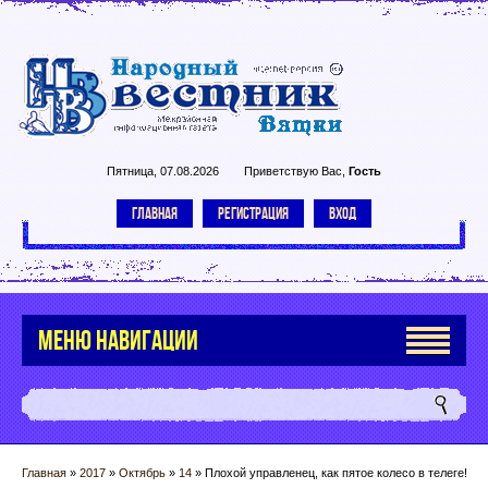
Пятница, 07.08.2026
Приветствую Вас
,
Гость
ГЛАВНАЯ
РЕГИСТРАЦИЯ
ВХОД
МЕНЮ НАВИГАЦИИ
Главная
»
2017
»
Октябрь
»
14
» Плохой управленец, как пятое колесо в телеге!