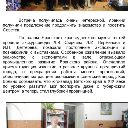
Встреча получилась очень интересной, яраничи
получили предложение продолжить знакомство и посетить
Советск.
По залам Яранского краеведческого музея гостей
провели экскурсоводы Л.В. Сырчина, Л.И. Перминова и
И.П. Дегтерева, показали постоянные экспозиции и
познакомили с выставками. Особенное оживление вызвало
знакомство с экспонатами в зале, отражающем
промышленное развитие Яранского района. Опечалило
присутствующих известие о развале крупных предприятий
города, о прекращении работы многих организаций,
обеспечивавших расцвет экономики в советский период. Как
больно осознавать, что юго-запад Вятского края в XIX веке
по уровню развития мог поспорить даже с губернским
центром, а теперь стал глубокой провинцией.