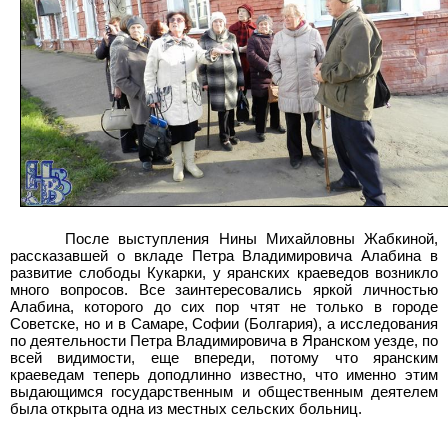
После выступления Нины Михайловны Жабкиной,
рассказавшей о вкладе Петра Владимировича Алабина в
развитие слободы Кукарки, у яранских краеведов возникло
много вопросов. Все заинтересовались яркой личностью
Алабина, которого до сих пор чтят не только в городе
Советске, но и в Самаре, Софии (Болгария), а исследования
по деятельности Петра Владимировича в Яранском уезде, по
всей видимости, еще впереди, потому что яранским
краеведам теперь доподлинно известно, что именно этим
выдающимся государственным и общественным деятелем
была открыта одна из местных сельских больниц.