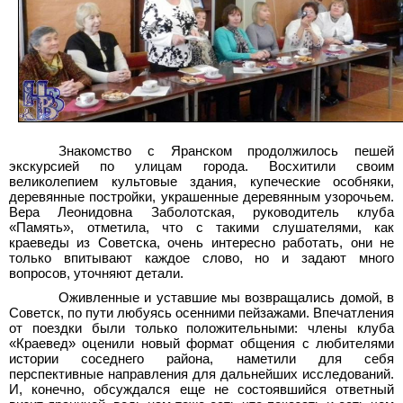
Знакомство с Яранском продолжилось пешей
экскурсией по улицам города. Восхитили своим
великолепием культовые здания, купеческие особняки,
деревянные постройки, украшенные деревянным узорочьем.
Вера Леонидовна Заболотская, руководитель клуба
«Память», отметила, что с такими слушателями, как
краеведы из Советска, очень интересно работать, они не
только впитывают каждое слово, но и задают много
вопросов, уточняют детали.
Оживленные и уставшие мы возвращались домой, в
Советск, по пути любуясь осенними пейзажами. Впечатления
от поездки были только положительными: члены клуба
«Краевед» оценили новый формат общения с любителями
истории соседнего района, наметили для себя
перспективные направления для дальнейших исследований.
И, конечно, обсуждался еще не состоявшийся ответный