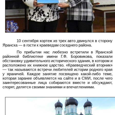
10 сентября кортеж из трех авто двинулся в сторону
Яранска — в гости к краеведам соседнего района.
По прибытии нас любезно встретили в Яранской
районной библиотеке имени Г.Ф. Боровикова, показали
обстановку удивительного исторического здания, в котором и
расположено их книжное царство. «Краеведческий вторник»
— так называются встречи любителей истории родного края
у яраничей. Каждое занятие посвящено какой-либо теме,
которая заранее объявляется на сайте и в СМИ, после чего
заинтересованные лица собираются вместе и обсуждают,
спорят, делятся своими знаниями и впечатлениями.