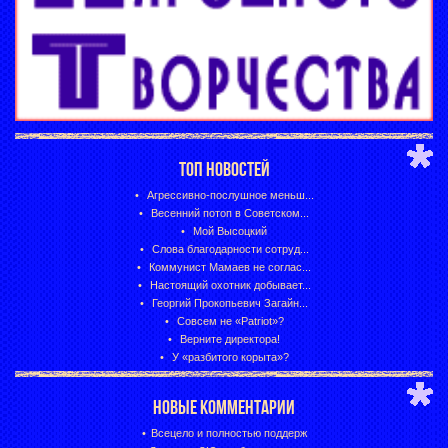
ТОП НОВОСТЕЙ
Агрессивно-послушное меньш...
Весенний потоп в Советском...
Мой Высоцкий
Слова благодарности сотруд...
Коммунист Мамаев не соглас...
Настоящий охотник добывает...
Георгий Прокопьевич Загайн...
Совсем не «Patriot»?
Верните директора!
У «разбитого корыта»?
НОВЫЕ КОММЕНТАРИИ
Всецело и полностью поддерж