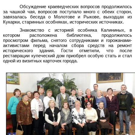
Обсуждение краеведческих вопросов продолжилось
за чашкой чая, вопросов поступало много с обеих сторон,
завязалась беседа о Молотове и Рыкове, выходцах из
Кукарки, старинных особняках, исторических источниках.
Знакомство с историей особняка Калининых, в
котором расположена библиотека, продолжилось
просмотром фильма, снятого сотрудниками и горожанами-
активистами перед началом сбора средств на ремонт
исторического здания. Гости отметили, что после
реставрации купеческий дом приобрел особую стать и стал
одной из визитных карточек города.