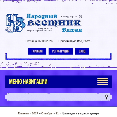
Пятница, 07.08.2026
Приветствую Вас
,
Гость
ГЛАВНАЯ
РЕГИСТРАЦИЯ
ВХОД
МЕНЮ НАВИГАЦИИ
Главная
»
2017
»
Октябрь
»
21
» Краеведы в уездном центре