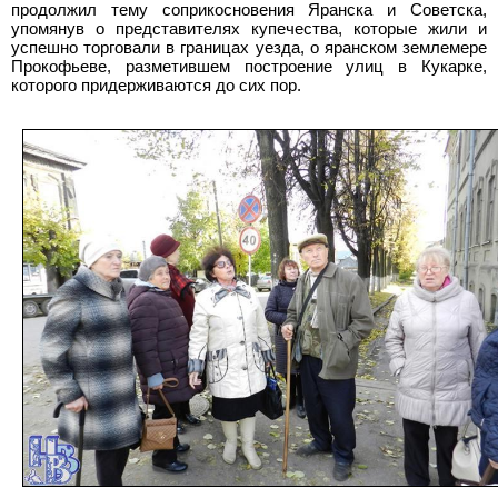
продолжил тему соприкосновения Яранска и Советска,
упомянув о представителях купечества, которые жили и
успешно торговали в границах уезда, о яранском землемере
Прокофьеве, разметившем построение улиц в Кукарке,
которого придерживаются до сих пор.