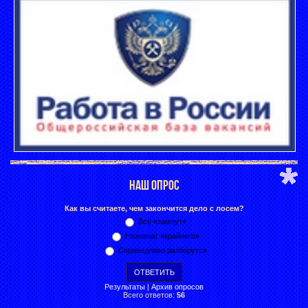
НАШ ОПРОС
Как вы считаете, чем закончится дело с лосем?
Всё «замнут»
Назначат «крайнего»
Справедливо разберутся
Результаты
|
Архив опросов
Всего ответов:
56