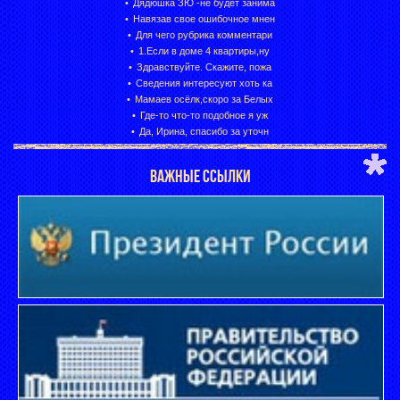
Дядюшка ЗЮ -не будет занима
Навязав свое ошибочное мнен
Для чего рубрика комментари
1.Если в доме 4 квартиры,ну
Здравствуйте. Скажите, пожа
Сведения интересуют хоть ка
Мамаев осёлк,скоро за Белых
Где-то что-то подобное я уж
Да, Ирина, спасибо за уточн
ВАЖНЫЕ ССЫЛКИ