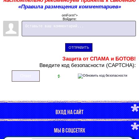
настоятельно рекомендуем принять к сведению
«Правила размещения комментариев»
omForm">
Войдите:
ОТПРАВИТЬ
Защита от СПАМА и БОТОВ!
В
ведите код безопасности (CAPTCHA):
ВХОД НА САЙТ
МЫ В СОЦСЕТЯХ