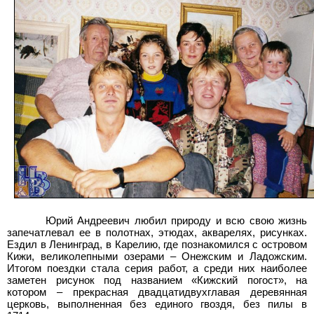
Юрий Андреевич любил природу и всю свою жизнь
запечатлевал ее в полотнах, этюдах, акварелях, рисунках.
Ездил в Ленинград, в Карелию, где познакомился с островом
Кижи, великолепными озерами – Онежским и Ладожским.
Итогом поездки стала серия работ, а среди них наиболее
заметен рисунок под названием «Кижский погост», на
котором – прекрасная двадцатидвухглавая деревянная
церковь, выполненная без единого гвоздя, без пилы в