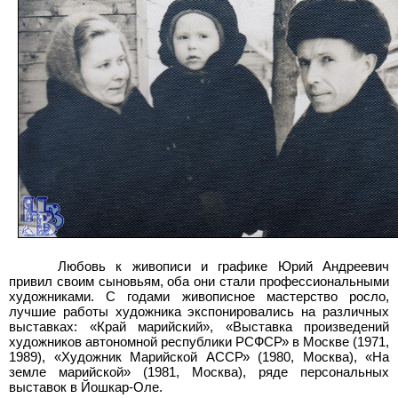
Любовь к живописи и графике Юрий Андреевич
привил своим сыновьям, оба они стали профессиональными
художниками. С годами живописное мастерство росло,
лучшие работы художника экспонировались на различных
выставках: «Край марийский», «Выставка произведений
художников автономной республики РСФСР» в Москве (1971,
1989), «Художник Марийской АССР» (1980, Москва), «На
земле марийской» (1981, Москва), ряде персональных
выставок в Йошкар-Оле.