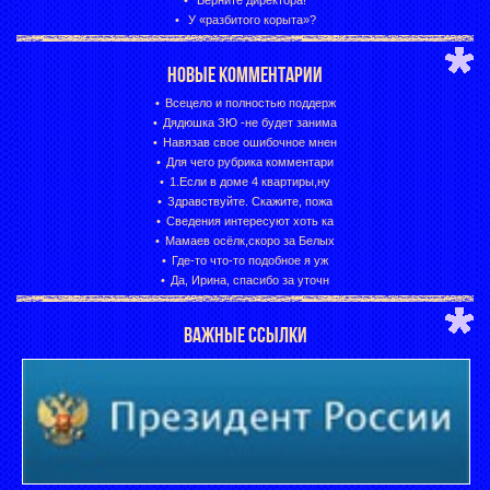
Верните директора!
У «разбитого корыта»?
НОВЫЕ КОММЕНТАРИИ
Всецело и полностью поддерж
Дядюшка ЗЮ -не будет занима
Навязав свое ошибочное мнен
Для чего рубрика комментари
1.Если в доме 4 квартиры,ну
Здравствуйте. Скажите, пожа
Сведения интересуют хоть ка
Мамаев осёлк,скоро за Белых
Где-то что-то подобное я уж
Да, Ирина, спасибо за уточн
ВАЖНЫЕ ССЫЛКИ