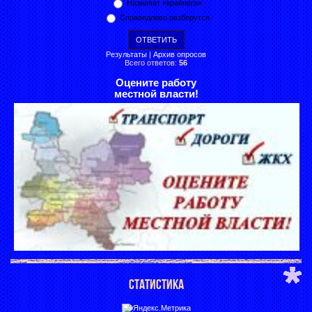
Назначат «крайнего»
Справедливо разберутся
Результаты
|
Архив опросов
Всего ответов:
56
Оцените работу
местной власти!
СТАТИСТИКА