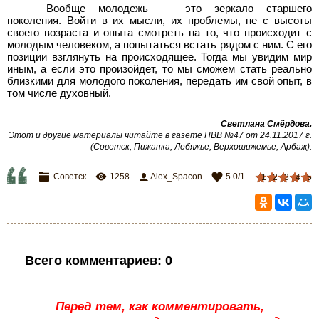
Вообще молодежь — это зеркало старшего
поколения. Войти в их мысли, их проблемы, не с высоты
своего возраста и опыта смотреть на то, что происходит с
молодым человеком, а попытаться встать рядом с ним. С его
позиции взглянуть на происходящее. Тогда мы увидим мир
иным, а если это произойдет, то мы сможем стать реально
близкими для молодого поколения, передать им свой опыт, в
том числе духовный.
Светлана Смёрдова
.
Этот и другие материалы читайте в газете НВВ №47 от 24.11.2017 г.
(Советск, Пижанка, Лебяжье, Верхошижемье, Арбаж)
.
Советск
1258
Alex_Spacon
5.0
/
1
1
2
3
4
5
Всего комментариев
:
0
Перед тем, как комментировать,