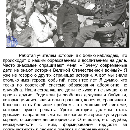
Работая учителем истории, я с болью наблюдаю, что
происходит с нашим образованием и воспитанием на деле.
Часто знакомые спрашивают меня: «Почему современные
дети не знают истории Великой Отечественной войны?» Я
уже не говорю о других страницах истории. А вот мы знали
столько имен героев, событий, песен тех лет. Я думаю, что
тоска по советской системе образования абсолютно не
случайна. Наши сегодняшние дети не хуже и не лучше, они
просто другие. Родители (и особенно дедушки и бабушки,
которые учились значительно раньше), конечно, сравнивают.
Конечно, есть большие проблемы в сегодняшней системе,
которые нужно решать. Уроки истории должны стать
уроками, направленными на познание историко-культурных
корней, осознание неповторимости Отечества, его судьбы,
неразрывности с ним, формирование гордости за
сопричастность к деяниям предков и современников.