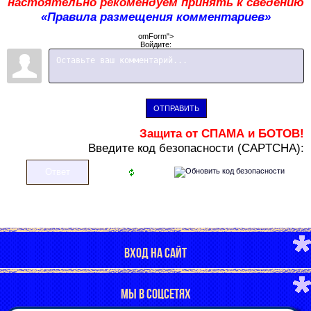
настоятельно рекомендуем принять к сведению
«Правила размещения комментариев»
omForm">
Войдите:
ОТПРАВИТЬ
Защита от СПАМА и БОТОВ!
В
ведите код безопасности (CAPTCHA):
ВХОД НА САЙТ
МЫ В СОЦСЕТЯХ