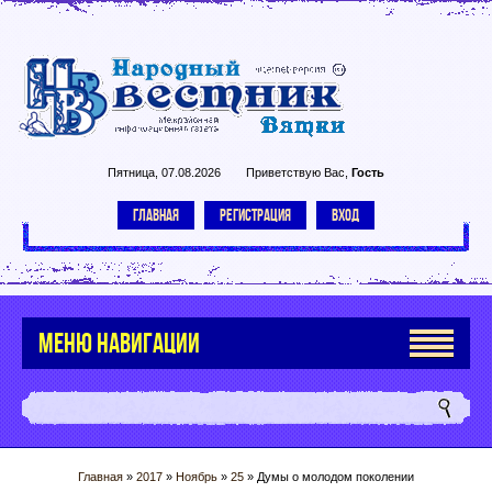
Пятница, 07.08.2026
Приветствую Вас
,
Гость
ГЛАВНАЯ
РЕГИСТРАЦИЯ
ВХОД
МЕНЮ НАВИГАЦИИ
Главная
»
2017
»
Ноябрь
»
25
» Думы о молодом поколении