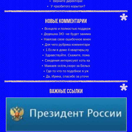
Верните директора!
У «разбитого корыта»?
НОВЫЕ КОММЕНТАРИИ
Всецело и полностью поддерж
Дядюшка ЗЮ -не будет занима
Навязав свое ошибочное мнен
Для чего рубрика комментари
1.Если в доме 4 квартиры,ну
Здравствуйте. Скажите, пожа
Сведения интересуют хоть ка
Мамаев осёлк,скоро за Белых
Где-то что-то подобное я уж
Да, Ирина, спасибо за уточн
ВАЖНЫЕ ССЫЛКИ