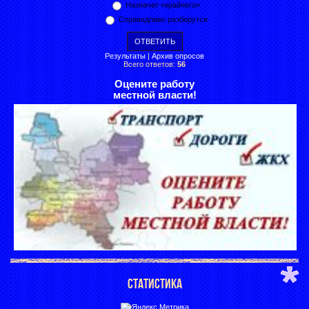
Назначат «крайнего»
Справедливо разберутся
Результаты
|
Архив опросов
Всего ответов:
56
Оцените работу
местной власти!
СТАТИСТИКА