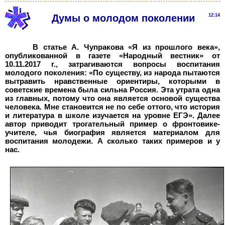
Думы о молодом поколении
12:14
В статье А. Чупракова «Я из прошлого века»,
опубликованной в газете «Народный вестник» от
10.11.2017 г., затрагиваются вопросы воспитания
молодого поколения: «По существу, из народа пытаются
вытравить нравственные ориентиры, которыми в
советские времена была сильна Россия. Эта утрата одна
из главных, потому что она является основой существа
человека. Мне становится не по себе оттого, что история
и литература в школе изучается на уровне ЕГЭ». Далее
автор приводит трогательный пример о фронтовике-
учителе, чья биография является материалом для
воспитания молодежи. А сколько таких примеров и у
нас.