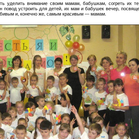
ть уделить внимание своим мамам, бабушкам, согреть их те
н повод устроить для детей, их мам и бабушек вечер, посвя
бивым и, конечно же, самым красивым — мамам.