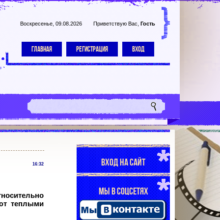
Воскресенье, 09.08.2026
Приветствую Вас
,
Гость
ГЛАВНАЯ
РЕГИСТРАЦИЯ
ВХОД
ВХОД НА САЙТ
16:32
МЫ В СОЦСЕТЯХ
тносительно
уют теплыми