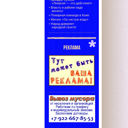
«Энергия — это действие!»
•
Власть в районе надо
менять!
•
Пожарная команда в Коже
•
Митинг «За чистую воду»
•
Народ доверяет
народной газете!
РЕКЛАМА