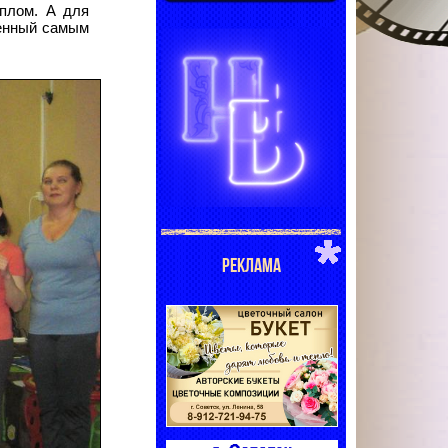
плом. А для
щенный самым
РЕКЛАМА