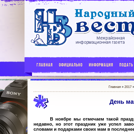
ГЛАВНАЯ
ОФИЦИАЛЬНО
ИНФОРМАЦИЯ
ПОДАТЬ
Главная
»
2017
День ма
В ноябре мы отмечаем такой празд
недавно, но этот праздник уже успел зав
словами и подарками своих мам в последнее