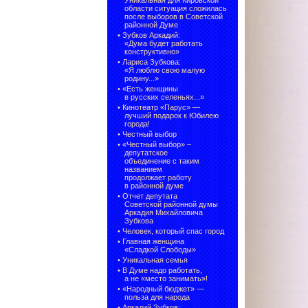
Уникальная для Кировской
области ситуация сложилась
после выборов в Советской
районной Думе
•
Зубков Аркадий:
«Дума будет работать
конструктивно»
•
Лариса Зубкова:
«Я люблю свою малую
родину...»
•
«Есть женщины
в русских селеньях...»
•
Кинотеатр «Парус» —
лучший подарок к Юбилею
города!
•
Честный выбор
• «Честный выбор» –
депутатское
объединение с таким
названием
продолжает работу
в районной думе
•
Отчет депутата
Советской районной думы
Аркадия Михайловича
Зубкова
•
Человек, который спас город
•
Главная женщина
«Сладкой Слободы»
•
Уникальная семья
•
В Думе надо работать,
а не «место занимать»!
•
«Народный бюджет» —
польза для народа
•
Аркадий Зубков: