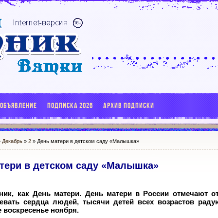
 ОБЪЯВЛЕНИЕ
ПОДПИСКА 2026
АРХИВ ПОДПИСКИ
»
Декабрь
»
2
» День матери в детском саду «Малышка»
тери в детском саду «Малышка»
ник, как День матери. День матери в России отмечают о
оевать сердца людей, тысячи детей всех возрастов рад
 воскресенье ноября.