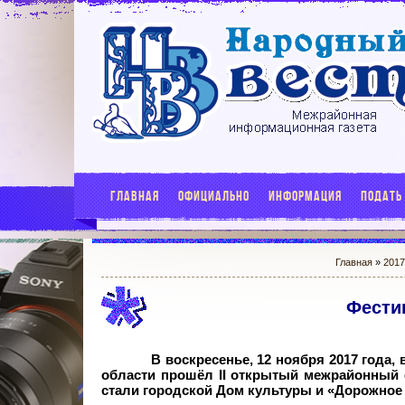
ГЛАВНАЯ
ОФИЦИАЛЬНО
ИНФОРМАЦИЯ
ПОДАТЬ
Главная
»
201
Фести
В воскресенье, 12 ноября 2017 года,
области прошёл II открытый межрайонный 
стали городской Дом культуры и «Дорожное р