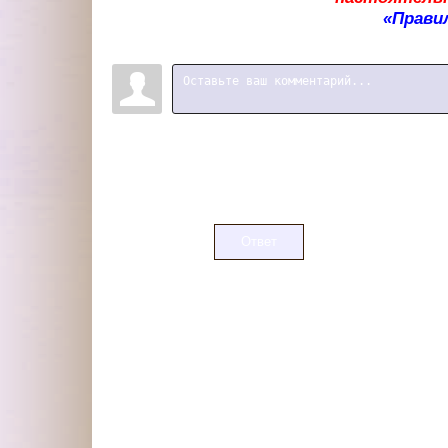
«Прави