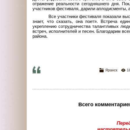
отражение реальности сегодняшнего дня. Пок
участников фестиваля, дарили аплодисменты, а
Все участники фестиваля показали выс
знает, что сказать, она поет». Встреча ед
укреплению сотрудничества талантливых люд
встреч, исполнителей и песен. Благодарим все
района.
Яранск
1
Всего комментарие
Пере
настоятельн