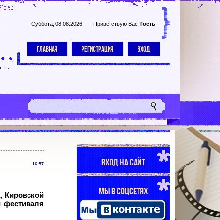
Суббота, 08.08.2026
Приветствую Вас
,
Гость
ГЛАВНАЯ
РЕГИСТРАЦИЯ
ВХОД
ВХОД НА САЙТ
16:57
МЫ В СОЦСЕТЯХ
а, Кировской
и фестиваля