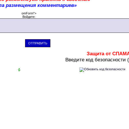
ла размещения комментариев»
omForm">
Войдите:
ОТПРАВИТЬ
Защита от СПАМ
В
ведите код безопасности