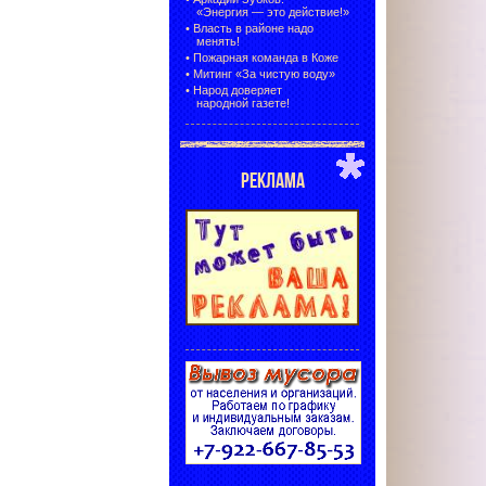
«Энергия — это действие!»
•
Власть в районе надо
менять!
•
Пожарная команда в Коже
•
Митинг «За чистую воду»
•
Народ доверяет
народной газете!
РЕКЛАМА