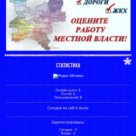
СТАТИСТИКА
Онлайн всего:
1
Гостей:
1
Пользователей:
0
Сегодня на сайте были:
Зарегистрированы
:
Сегодня - 0
Вчера - 0