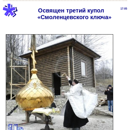
Освящен третий купол
17:05
«Смоленцевского ключа»