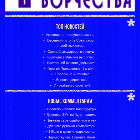
ТОП НОВОСТЕЙ
Агрессивно-послушное меньш...
Весенний потоп в Советском...
Мой Высоцкий
Слова благодарности сотруд...
Коммунист Мамаев не соглас...
Настоящий охотник добывает...
Георгий Прокопьевич Загайн...
Совсем не «Patriot»?
Верните директора!
У «разбитого корыта»?
НОВЫЕ КОММЕНТАРИИ
Всецело и полностью поддерж
Дядюшка ЗЮ -не будет занима
Навязав свое ошибочное мнен
Для чего рубрика комментари
1.Если в доме 4 квартиры,ну
Здравствуйте. Скажите, пожа